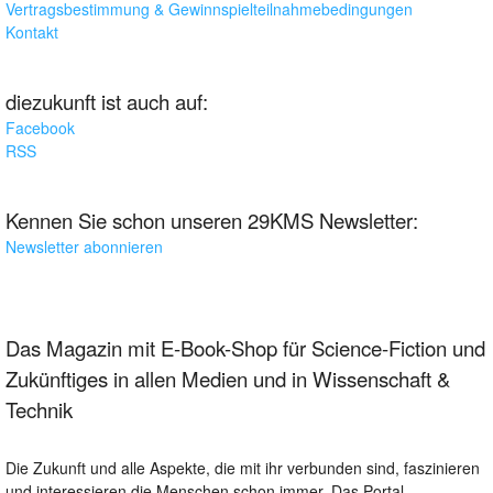
Vertragsbestimmung & Gewinnspielteilnahmebedingungen
Kontakt
diezukunft ist auch auf:
Facebook
RSS
Kennen Sie schon unseren 29KMS Newsletter:
Newsletter abonnieren
Das Magazin mit E-Book-Shop für Science-Fiction und
Zukünftiges in allen Medien und in Wissenschaft &
Technik
Die Zukunft und alle Aspekte, die mit ihr verbunden sind, faszinieren
und interessieren die Menschen schon immer. Das Portal