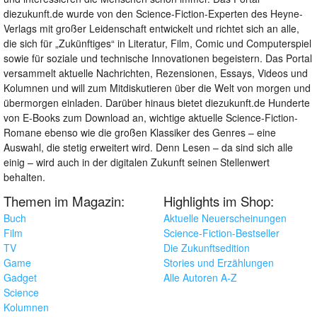
diezukunft.de wurde von den Science-Fiction-Experten des Heyne-
Verlags mit großer Leidenschaft entwickelt und richtet sich an alle,
die sich für „Zukünftiges“ in Literatur, Film, Comic und Computerspiel
sowie für soziale und technische Innovationen begeistern. Das Portal
versammelt aktuelle Nachrichten, Rezensionen, Essays, Videos und
Kolumnen und will zum Mitdiskutieren über die Welt von morgen und
übermorgen einladen. Darüber hinaus bietet diezukunft.de Hunderte
von E-Books zum Download an, wichtige aktuelle Science-Fiction-
Romane ebenso wie die großen Klassiker des Genres – eine
Auswahl, die stetig erweitert wird. Denn Lesen – da sind sich alle
einig – wird auch in der digitalen Zukunft seinen Stellenwert
behalten.
Themen im Magazin:
Highlights im Shop:
Buch
Aktuelle Neuerscheinungen
Film
Science-Fiction-Bestseller
TV
Die Zukunftsedition
Game
Stories und Erzählungen
Gadget
Alle Autoren A-Z
Science
Kolumnen