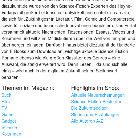
diezukunft.de wurde von den Science-Fiction-Experten des Heyne-
Verlags mit großer Leidenschaft entwickelt und richtet sich an alle,
die sich für „Zukünftiges“ in Literatur, Film, Comic und Computerspiel
sowie für soziale und technische Innovationen begeistern. Das Portal
versammelt aktuelle Nachrichten, Rezensionen, Essays, Videos und
Kolumnen und will zum Mitdiskutieren über die Welt von morgen und
übermorgen einladen. Darüber hinaus bietet diezukunft.de Hunderte
von E-Books zum Download an, wichtige aktuelle Science-Fiction-
Romane ebenso wie die großen Klassiker des Genres – eine
Auswahl, die stetig erweitert wird. Denn Lesen – da sind sich alle
einig – wird auch in der digitalen Zukunft seinen Stellenwert
behalten.
Themen im Magazin:
Highlights im Shop:
Buch
Aktuelle Neuerscheinungen
Film
Science-Fiction-Bestseller
TV
Die Zukunftsedition
Game
Stories und Erzählungen
Gadget
Alle Autoren A-Z
Science
Kolumnen