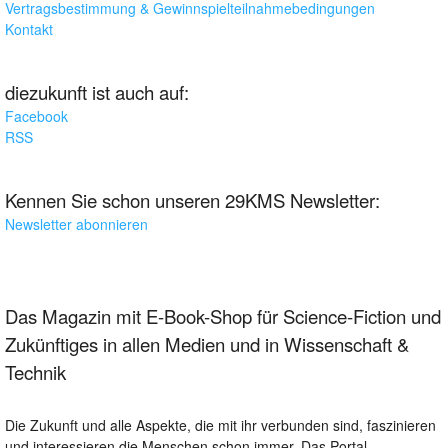
Vertragsbestimmung & Gewinnspielteilnahmebedingungen
Kontakt
diezukunft ist auch auf:
Facebook
RSS
Kennen Sie schon unseren 29KMS Newsletter:
Newsletter abonnieren
Das Magazin mit E-Book-Shop für Science-Fiction und
Zukünftiges in allen Medien und in Wissenschaft &
Technik
Die Zukunft und alle Aspekte, die mit ihr verbunden sind, faszinieren
und interessieren die Menschen schon immer. Das Portal