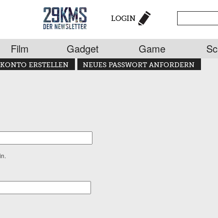
LOGIN
Film
Gadget
Game
Sc
KONTO ERSTELLEN
NEUES PASSWORT ANFORDERN
in.