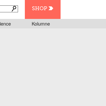
SHOP
ience
Kolumne