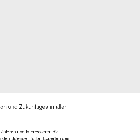
on und Zukünftiges in allen
szinieren und interessieren die
 den Science-Fiction-Experten des