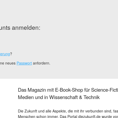
unts anmelden:
ierung
?
eine neues
Passwort
anfordern.
Das Magazin mit E-Book-Shop für Science-Ficti
Medien und in Wissenschaft & Technik
Die Zukunft und alle Aspekte, die mit ihr verbunden sind, fa
Menschen schon immer. Das Portal diezukunft.de wurde von