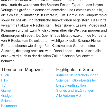
diezukunft.de wurde von den Science-Fiction-Experten des Heyne-
Verlags mit großer Leidenschaft entwickelt und richtet sich an alle,
die sich für „Zukünftiges“ in Literatur, Film, Comic und Computerspiel
sowie für soziale und technische Innovationen begeistern. Das Portal
versammelt aktuelle Nachrichten, Rezensionen, Essays, Videos und
Kolumnen und will zum Mitdiskutieren über die Welt von morgen und
übermorgen einladen. Darüber hinaus bietet diezukunft.de Hunderte
von E-Books zum Download an, wichtige aktuelle Science-Fiction-
Romane ebenso wie die großen Klassiker des Genres – eine
Auswahl, die stetig erweitert wird. Denn Lesen – da sind sich alle
einig – wird auch in der digitalen Zukunft seinen Stellenwert
behalten.
Themen im Magazin:
Highlights im Shop:
Buch
Aktuelle Neuerscheinungen
Film
Science-Fiction-Bestseller
TV
Die Zukunftsedition
Game
Stories und Erzählungen
Gadget
Alle Autoren A-Z
Science
Kolumnen