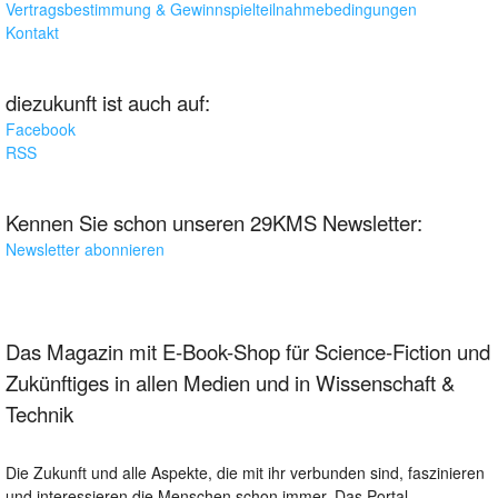
Vertragsbestimmung & Gewinnspielteilnahmebedingungen
Kontakt
diezukunft ist auch auf:
Facebook
RSS
Kennen Sie schon unseren 29KMS Newsletter:
Newsletter abonnieren
Das Magazin mit E-Book-Shop für Science-Fiction und
Zukünftiges in allen Medien und in Wissenschaft &
Technik
Die Zukunft und alle Aspekte, die mit ihr verbunden sind, faszinieren
und interessieren die Menschen schon immer. Das Portal