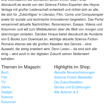
diezukunft.de wurde von den Science-Fiction-Experten des Heyne-
Verlags mit großer Leidenschaft entwickelt und richtet sich an alle,
die sich für „Zukünftiges“ in Literatur, Film, Comic und Computerspiel
sowie für soziale und technische Innovationen begeistern. Das Portal
versammelt aktuelle Nachrichten, Rezensionen, Essays, Videos und
Kolumnen und will zum Mitdiskutieren über die Welt von morgen und
übermorgen einladen. Darüber hinaus bietet diezukunft.de Hunderte
von E-Books zum Download an, wichtige aktuelle Science-Fiction-
Romane ebenso wie die großen Klassiker des Genres – eine
Auswahl, die stetig erweitert wird. Denn Lesen – da sind sich alle
einig – wird auch in der digitalen Zukunft seinen Stellenwert
behalten.
Themen im Magazin:
Highlights im Shop:
Buch
Aktuelle Neuerscheinungen
Film
Science-Fiction-Bestseller
TV
Die Zukunftsedition
Game
Stories und Erzählungen
Gadget
Alle Autoren A-Z
Science
Kolumnen