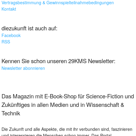
Vertragsbestimmung & Gewinnspielteilnahmebedingungen
Kontakt
diezukunft ist auch auf:
Facebook
RSS
Kennen Sie schon unseren 29KMS Newsletter:
Newsletter abonnieren
Das Magazin mit E-Book-Shop für Science-Fiction und
Zukünftiges in allen Medien und in Wissenschaft &
Technik
Die Zukunft und alle Aspekte, die mit ihr verbunden sind, faszinieren
und interessieren die Menschen schon immer. Das Portal