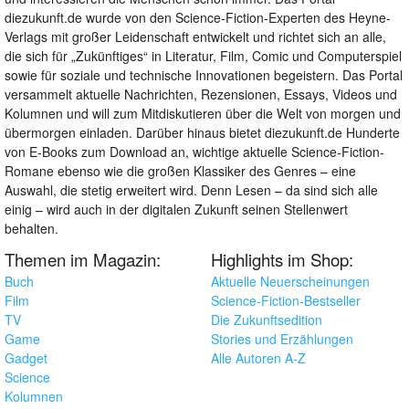
diezukunft.de wurde von den Science-Fiction-Experten des Heyne-
Verlags mit großer Leidenschaft entwickelt und richtet sich an alle,
die sich für „Zukünftiges“ in Literatur, Film, Comic und Computerspiel
sowie für soziale und technische Innovationen begeistern. Das Portal
versammelt aktuelle Nachrichten, Rezensionen, Essays, Videos und
Kolumnen und will zum Mitdiskutieren über die Welt von morgen und
übermorgen einladen. Darüber hinaus bietet diezukunft.de Hunderte
von E-Books zum Download an, wichtige aktuelle Science-Fiction-
Romane ebenso wie die großen Klassiker des Genres – eine
Auswahl, die stetig erweitert wird. Denn Lesen – da sind sich alle
einig – wird auch in der digitalen Zukunft seinen Stellenwert
behalten.
Themen im Magazin:
Highlights im Shop:
Buch
Aktuelle Neuerscheinungen
Film
Science-Fiction-Bestseller
TV
Die Zukunftsedition
Game
Stories und Erzählungen
Gadget
Alle Autoren A-Z
Science
Kolumnen