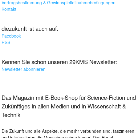
Vertragsbestimmung & Gewinnspielteilnahmebedingungen
Kontakt
diezukunft ist auch auf:
Facebook
RSS
Kennen Sie schon unseren 29KMS Newsletter:
Newsletter abonnieren
Das Magazin mit E-Book-Shop für Science-Fiction und
Zukünftiges in allen Medien und in Wissenschaft &
Technik
Die Zukunft und alle Aspekte, die mit ihr verbunden sind, faszinieren
und interessieren die Menschen schon immer. Das Portal