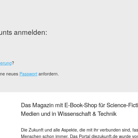
unts anmelden:
ierung
?
eine neues
Passwort
anfordern.
Das Magazin mit E-Book-Shop für Science-Ficti
Medien und in Wissenschaft & Technik
Die Zukunft und alle Aspekte, die mit ihr verbunden sind, fa
Menschen schon immer. Das Portal diezukunft.de wurde von