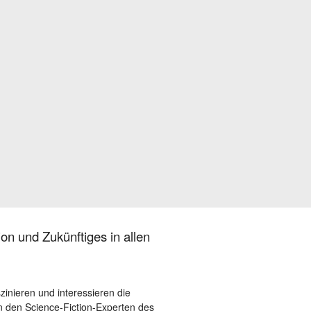
on und Zukünftiges in allen
szinieren und interessieren die
 den Science-Fiction-Experten des