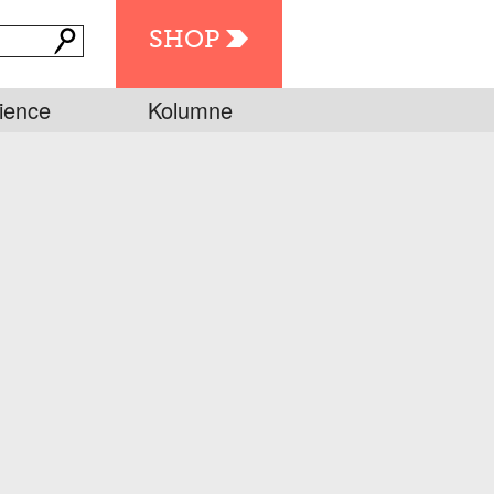
SHOP
ience
Kolumne