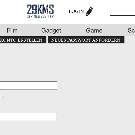
LOGIN
Film
Gadget
Game
Sc
KONTO ERSTELLEN
NEUES PASSWORT ANFORDERN
in.