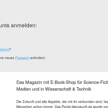
unts anmelden:
ierung
?
eine neues
Passwort
anfordern.
Das Magazin mit E-Book-Shop für Science-Ficti
Medien und in Wissenschaft & Technik
Die Zukunft und alle Aspekte, die mit ihr verbunden sind, fa
Menschen schon immer. Das Portal diezukunft.de wurde von