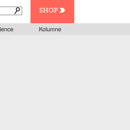
SHOP
ience
Kolumne