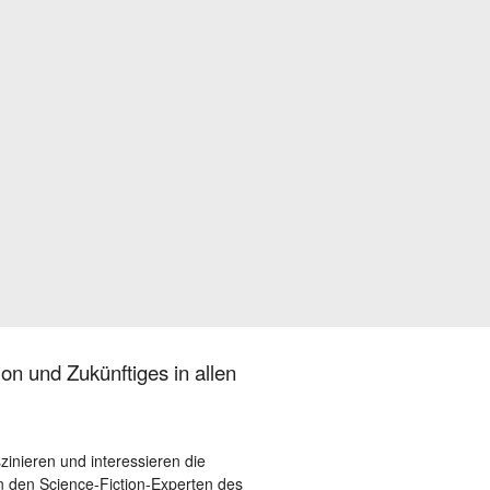
on und Zukünftiges in allen
szinieren und interessieren die
 den Science-Fiction-Experten des