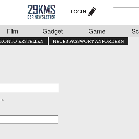
LOGIN
Film
Gadget
Game
Sc
KONTO ERSTELLEN
NEUES PASSWORT ANFORDERN
in.