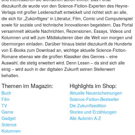
diezukunft.de wurde von den Science-Fiction-Experten des Heyne-
Verlags mit großer Leidenschaft entwickelt und richtet sich an alle,
die sich für „Zukünftiges“ in Literatur, Film, Comic und Computerspiel
sowie für soziale und technische Innovationen begeistern. Das Portal
versammelt aktuelle Nachrichten, Rezensionen, Essays, Videos und
Kolumnen und will zum Mitdiskutieren über die Welt von morgen und
übermorgen einladen. Darüber hinaus bietet diezukunft.de Hunderte
von E-Books zum Download an, wichtige aktuelle Science-Fiction-
Romane ebenso wie die großen Klassiker des Genres – eine
Auswahl, die stetig erweitert wird. Denn Lesen – da sind sich alle
einig – wird auch in der digitalen Zukunft seinen Stellenwert
behalten.
Themen im Magazin:
Highlights im Shop:
Buch
Aktuelle Neuerscheinungen
Film
Science-Fiction-Bestseller
TV
Die Zukunftsedition
Game
Stories und Erzählungen
Gadget
Alle Autoren A-Z
Science
Kolumnen