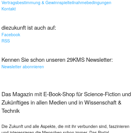
Vertragsbestimmung & Gewinnspielteilnahmebedingungen
Kontakt
diezukunft ist auch auf:
Facebook
RSS
Kennen Sie schon unseren 29KMS Newsletter:
Newsletter abonnieren
Das Magazin mit E-Book-Shop für Science-Fiction und
Zukünftiges in allen Medien und in Wissenschaft &
Technik
Die Zukunft und alle Aspekte, die mit ihr verbunden sind, faszinieren
und interessieren die Menschen schon immer. Das Portal