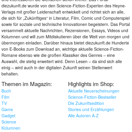
diezukunft.de wurde von den Science-Fiction-Experten des Heyne-
Verlags mit großer Leidenschaft entwickelt und richtet sich an alle,
die sich für „Zukünftiges“ in Literatur, Film, Comic und Computerspiel
sowie für soziale und technische Innovationen begeistern. Das Portal
versammelt aktuelle Nachrichten, Rezensionen, Essays, Videos und
Kolumnen und will zum Mitdiskutieren über die Welt von morgen und
übermorgen einladen. Darüber hinaus bietet diezukunft.de Hunderte
von E-Books zum Download an, wichtige aktuelle Science-Fiction-
Romane ebenso wie die großen Klassiker des Genres – eine
Auswahl, die stetig erweitert wird. Denn Lesen – da sind sich alle
einig – wird auch in der digitalen Zukunft seinen Stellenwert
behalten.
Themen im Magazin:
Highlights im Shop:
Buch
Aktuelle Neuerscheinungen
Film
Science-Fiction-Bestseller
TV
Die Zukunftsedition
Game
Stories und Erzählungen
Gadget
Alle Autoren A-Z
Science
Kolumnen