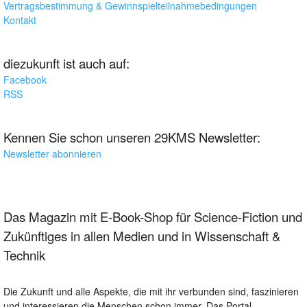
Vertragsbestimmung & Gewinnspielteilnahmebedingungen
Kontakt
diezukunft ist auch auf:
Facebook
RSS
Kennen Sie schon unseren 29KMS Newsletter:
Newsletter abonnieren
Das Magazin mit E-Book-Shop für Science-Fiction und
Zukünftiges in allen Medien und in Wissenschaft &
Technik
Die Zukunft und alle Aspekte, die mit ihr verbunden sind, faszinieren
und interessieren die Menschen schon immer. Das Portal