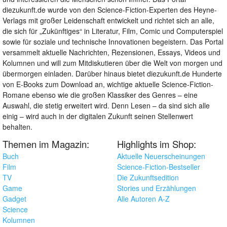
diezukunft.de wurde von den Science-Fiction-Experten des Heyne-
Verlags mit großer Leidenschaft entwickelt und richtet sich an alle,
die sich für „Zukünftiges“ in Literatur, Film, Comic und Computerspiel
sowie für soziale und technische Innovationen begeistern. Das Portal
versammelt aktuelle Nachrichten, Rezensionen, Essays, Videos und
Kolumnen und will zum Mitdiskutieren über die Welt von morgen und
übermorgen einladen. Darüber hinaus bietet diezukunft.de Hunderte
von E-Books zum Download an, wichtige aktuelle Science-Fiction-
Romane ebenso wie die großen Klassiker des Genres – eine
Auswahl, die stetig erweitert wird. Denn Lesen – da sind sich alle
einig – wird auch in der digitalen Zukunft seinen Stellenwert
behalten.
Themen im Magazin:
Highlights im Shop:
Buch
Aktuelle Neuerscheinungen
Film
Science-Fiction-Bestseller
TV
Die Zukunftsedition
Game
Stories und Erzählungen
Gadget
Alle Autoren A-Z
Science
Kolumnen