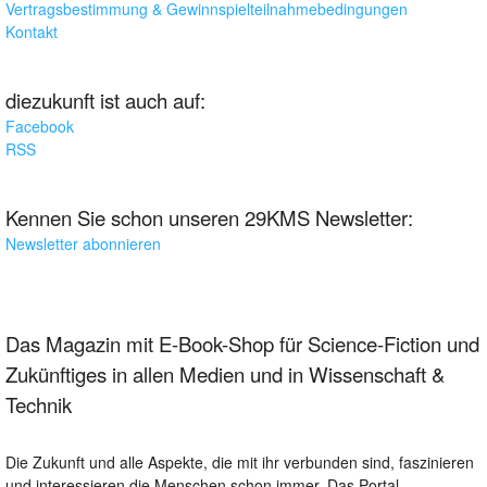
Vertragsbestimmung & Gewinnspielteilnahmebedingungen
Kontakt
diezukunft ist auch auf:
Facebook
RSS
Kennen Sie schon unseren 29KMS Newsletter:
Newsletter abonnieren
Das Magazin mit E-Book-Shop für Science-Fiction und
Zukünftiges in allen Medien und in Wissenschaft &
Technik
Die Zukunft und alle Aspekte, die mit ihr verbunden sind, faszinieren
und interessieren die Menschen schon immer. Das Portal