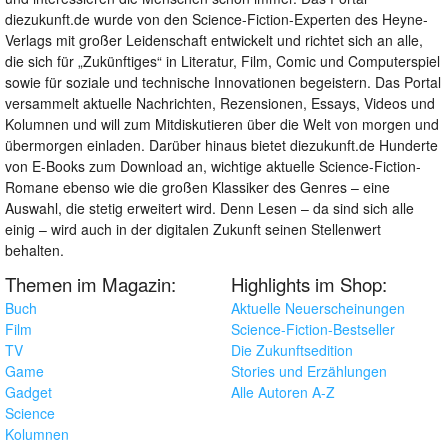
diezukunft.de wurde von den Science-Fiction-Experten des Heyne-
Verlags mit großer Leidenschaft entwickelt und richtet sich an alle,
die sich für „Zukünftiges“ in Literatur, Film, Comic und Computerspiel
sowie für soziale und technische Innovationen begeistern. Das Portal
versammelt aktuelle Nachrichten, Rezensionen, Essays, Videos und
Kolumnen und will zum Mitdiskutieren über die Welt von morgen und
übermorgen einladen. Darüber hinaus bietet diezukunft.de Hunderte
von E-Books zum Download an, wichtige aktuelle Science-Fiction-
Romane ebenso wie die großen Klassiker des Genres – eine
Auswahl, die stetig erweitert wird. Denn Lesen – da sind sich alle
einig – wird auch in der digitalen Zukunft seinen Stellenwert
behalten.
Themen im Magazin:
Highlights im Shop:
Buch
Aktuelle Neuerscheinungen
Film
Science-Fiction-Bestseller
TV
Die Zukunftsedition
Game
Stories und Erzählungen
Gadget
Alle Autoren A-Z
Science
Kolumnen