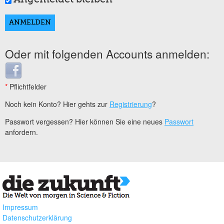
Oder mit folgenden Accounts anmelden:
Login with Facebook
*
Pflichtfelder
Noch kein Konto? Hier gehts zur
Registrierung
?
Passwort vergessen? Hier können Sie eine neues
Passwort
anfordern.
Impressum
Datenschutzerklärung