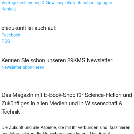
Vertragsbestimmung & Gewinnspielteilnahmebedingungen
Kontakt
diezukunft ist auch auf:
Facebook
RSS
Kennen Sie schon unseren 29KMS Newsletter:
Newsletter abonnieren
Das Magazin mit E-Book-Shop für Science-Fiction und
Zukünftiges in allen Medien und in Wissenschaft &
Technik
Die Zukunft und alle Aspekte, die mit ihr verbunden sind, faszinieren
und interessieren die Menschen schon immer. Das Portal