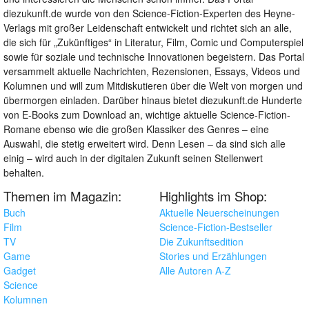
diezukunft.de wurde von den Science-Fiction-Experten des Heyne-
Verlags mit großer Leidenschaft entwickelt und richtet sich an alle,
die sich für „Zukünftiges“ in Literatur, Film, Comic und Computerspiel
sowie für soziale und technische Innovationen begeistern. Das Portal
versammelt aktuelle Nachrichten, Rezensionen, Essays, Videos und
Kolumnen und will zum Mitdiskutieren über die Welt von morgen und
übermorgen einladen. Darüber hinaus bietet diezukunft.de Hunderte
von E-Books zum Download an, wichtige aktuelle Science-Fiction-
Romane ebenso wie die großen Klassiker des Genres – eine
Auswahl, die stetig erweitert wird. Denn Lesen – da sind sich alle
einig – wird auch in der digitalen Zukunft seinen Stellenwert
behalten.
Themen im Magazin:
Highlights im Shop:
Buch
Aktuelle Neuerscheinungen
Film
Science-Fiction-Bestseller
TV
Die Zukunftsedition
Game
Stories und Erzählungen
Gadget
Alle Autoren A-Z
Science
Kolumnen