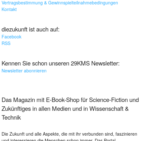
Vertragsbestimmung & Gewinnspielteilnahmebedingungen
Kontakt
diezukunft ist auch auf:
Facebook
RSS
Kennen Sie schon unseren 29KMS Newsletter:
Newsletter abonnieren
Das Magazin mit E-Book-Shop für Science-Fiction und
Zukünftiges in allen Medien und in Wissenschaft &
Technik
Die Zukunft und alle Aspekte, die mit ihr verbunden sind, faszinieren
und interessieren die Menschen schon immer. Das Portal