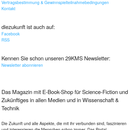
Vertragsbestimmung & Gewinnspielteilnahmebedingungen
Kontakt
diezukunft ist auch auf:
Facebook
RSS
Kennen Sie schon unseren 29KMS Newsletter:
Newsletter abonnieren
Das Magazin mit E-Book-Shop für Science-Fiction und
Zukünftiges in allen Medien und in Wissenschaft &
Technik
Die Zukunft und alle Aspekte, die mit ihr verbunden sind, faszinieren
und interessieren die Menschen schon immer. Das Portal