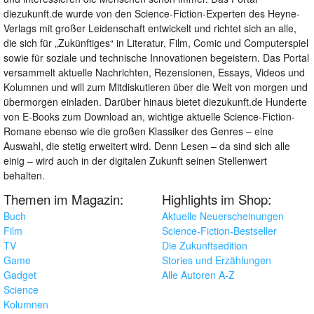
diezukunft.de wurde von den Science-Fiction-Experten des Heyne-
Verlags mit großer Leidenschaft entwickelt und richtet sich an alle,
die sich für „Zukünftiges“ in Literatur, Film, Comic und Computerspiel
sowie für soziale und technische Innovationen begeistern. Das Portal
versammelt aktuelle Nachrichten, Rezensionen, Essays, Videos und
Kolumnen und will zum Mitdiskutieren über die Welt von morgen und
übermorgen einladen. Darüber hinaus bietet diezukunft.de Hunderte
von E-Books zum Download an, wichtige aktuelle Science-Fiction-
Romane ebenso wie die großen Klassiker des Genres – eine
Auswahl, die stetig erweitert wird. Denn Lesen – da sind sich alle
einig – wird auch in der digitalen Zukunft seinen Stellenwert
behalten.
Themen im Magazin:
Highlights im Shop:
Buch
Aktuelle Neuerscheinungen
Film
Science-Fiction-Bestseller
TV
Die Zukunftsedition
Game
Stories und Erzählungen
Gadget
Alle Autoren A-Z
Science
Kolumnen