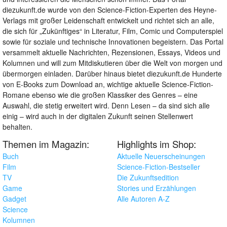
diezukunft.de wurde von den Science-Fiction-Experten des Heyne-
Verlags mit großer Leidenschaft entwickelt und richtet sich an alle,
die sich für „Zukünftiges“ in Literatur, Film, Comic und Computerspiel
sowie für soziale und technische Innovationen begeistern. Das Portal
versammelt aktuelle Nachrichten, Rezensionen, Essays, Videos und
Kolumnen und will zum Mitdiskutieren über die Welt von morgen und
übermorgen einladen. Darüber hinaus bietet diezukunft.de Hunderte
von E-Books zum Download an, wichtige aktuelle Science-Fiction-
Romane ebenso wie die großen Klassiker des Genres – eine
Auswahl, die stetig erweitert wird. Denn Lesen – da sind sich alle
einig – wird auch in der digitalen Zukunft seinen Stellenwert
behalten.
Themen im Magazin:
Highlights im Shop:
Buch
Aktuelle Neuerscheinungen
Film
Science-Fiction-Bestseller
TV
Die Zukunftsedition
Game
Stories und Erzählungen
Gadget
Alle Autoren A-Z
Science
Kolumnen