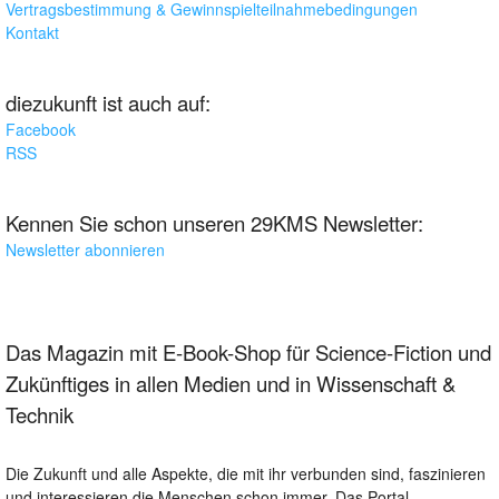
Vertragsbestimmung & Gewinnspielteilnahmebedingungen
Kontakt
diezukunft ist auch auf:
Facebook
RSS
Kennen Sie schon unseren 29KMS Newsletter:
Newsletter abonnieren
Das Magazin mit E-Book-Shop für Science-Fiction und
Zukünftiges in allen Medien und in Wissenschaft &
Technik
Die Zukunft und alle Aspekte, die mit ihr verbunden sind, faszinieren
und interessieren die Menschen schon immer. Das Portal