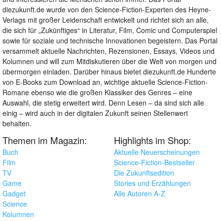
diezukunft.de wurde von den Science-Fiction-Experten des Heyne-
Verlags mit großer Leidenschaft entwickelt und richtet sich an alle,
die sich für „Zukünftiges“ in Literatur, Film, Comic und Computerspiel
sowie für soziale und technische Innovationen begeistern. Das Portal
versammelt aktuelle Nachrichten, Rezensionen, Essays, Videos und
Kolumnen und will zum Mitdiskutieren über die Welt von morgen und
übermorgen einladen. Darüber hinaus bietet diezukunft.de Hunderte
von E-Books zum Download an, wichtige aktuelle Science-Fiction-
Romane ebenso wie die großen Klassiker des Genres – eine
Auswahl, die stetig erweitert wird. Denn Lesen – da sind sich alle
einig – wird auch in der digitalen Zukunft seinen Stellenwert
behalten.
Themen im Magazin:
Highlights im Shop:
Buch
Aktuelle Neuerscheinungen
Film
Science-Fiction-Bestseller
TV
Die Zukunftsedition
Game
Stories und Erzählungen
Gadget
Alle Autoren A-Z
Science
Kolumnen