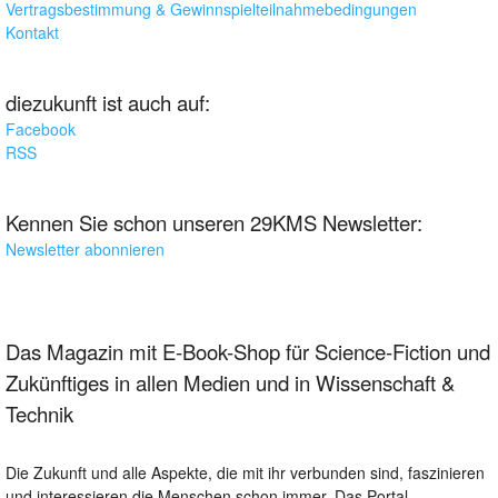
Vertragsbestimmung & Gewinnspielteilnahmebedingungen
Kontakt
diezukunft ist auch auf:
Facebook
RSS
Kennen Sie schon unseren 29KMS Newsletter:
Newsletter abonnieren
Das Magazin mit E-Book-Shop für Science-Fiction und
Zukünftiges in allen Medien und in Wissenschaft &
Technik
Die Zukunft und alle Aspekte, die mit ihr verbunden sind, faszinieren
und interessieren die Menschen schon immer. Das Portal