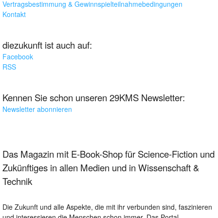
Vertragsbestimmung & Gewinnspielteilnahmebedingungen
Kontakt
diezukunft ist auch auf:
Facebook
RSS
Kennen Sie schon unseren 29KMS Newsletter:
Newsletter abonnieren
Das Magazin mit E-Book-Shop für Science-Fiction und
Zukünftiges in allen Medien und in Wissenschaft &
Technik
Die Zukunft und alle Aspekte, die mit ihr verbunden sind, faszinieren
und interessieren die Menschen schon immer. Das Portal