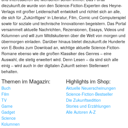
diezukunft.de wurde von den Science-Fiction-Experten des Heyne-
Verlags mit großer Leidenschaft entwickelt und richtet sich an alle,
die sich für „Zukünftiges“ in Literatur, Film, Comic und Computerspiel
sowie für soziale und technische Innovationen begeistern. Das Portal
versammelt aktuelle Nachrichten, Rezensionen, Essays, Videos und
Kolumnen und will zum Mitdiskutieren über die Welt von morgen und
übermorgen einladen. Darüber hinaus bietet diezukunft.de Hunderte
von E-Books zum Download an, wichtige aktuelle Science-Fiction-
Romane ebenso wie die großen Klassiker des Genres – eine
Auswahl, die stetig erweitert wird. Denn Lesen – da sind sich alle
einig – wird auch in der digitalen Zukunft seinen Stellenwert
behalten.
Themen im Magazin:
Highlights im Shop:
Buch
Aktuelle Neuerscheinungen
Film
Science-Fiction-Bestseller
TV
Die Zukunftsedition
Game
Stories und Erzählungen
Gadget
Alle Autoren A-Z
Science
Kolumnen