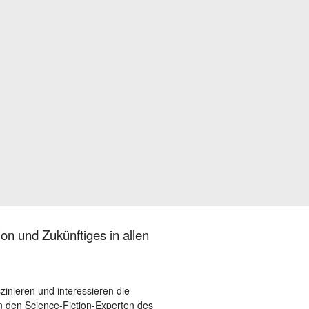
on und Zukünftiges in allen
szinieren und interessieren die
 den Science-Fiction-Experten des