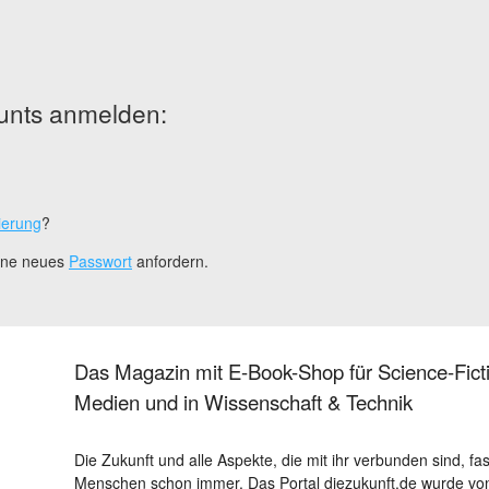
unts anmelden:
ierung
?
eine neues
Passwort
anfordern.
Das Magazin mit E-Book-Shop für Science-Ficti
Medien und in Wissenschaft & Technik
Die Zukunft und alle Aspekte, die mit ihr verbunden sind, fa
Menschen schon immer. Das Portal diezukunft.de wurde von