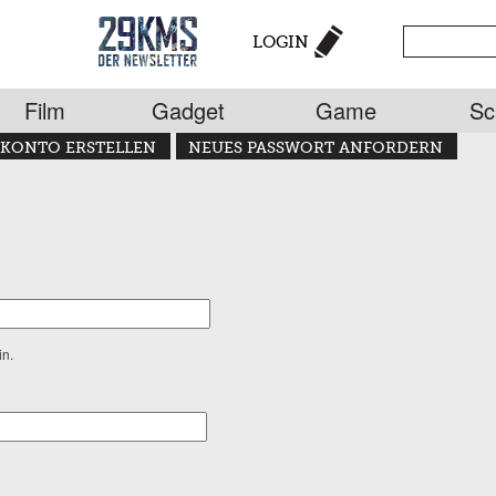
LOGIN
Film
Gadget
Game
Sc
KONTO ERSTELLEN
NEUES PASSWORT ANFORDERN
in.