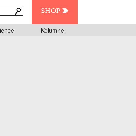
SHOP
ience
Kolumne