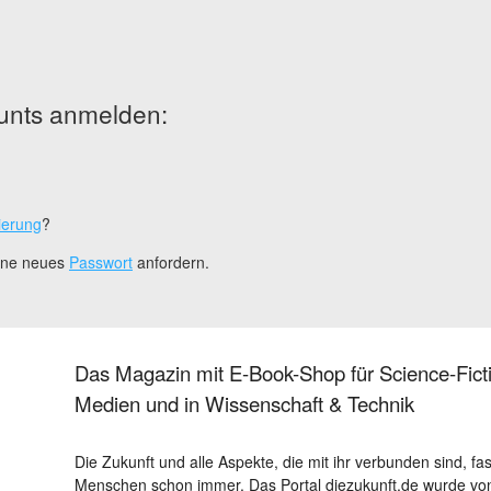
unts anmelden:
ierung
?
eine neues
Passwort
anfordern.
Das Magazin mit E-Book-Shop für Science-Ficti
Medien und in Wissenschaft & Technik
Die Zukunft und alle Aspekte, die mit ihr verbunden sind, fa
Menschen schon immer. Das Portal diezukunft.de wurde von