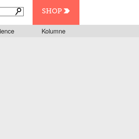
SHOP
ience
Kolumne