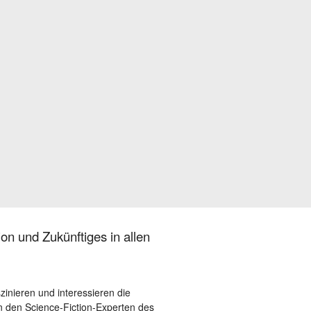
on und Zukünftiges in allen
szinieren und interessieren die
 den Science-Fiction-Experten des