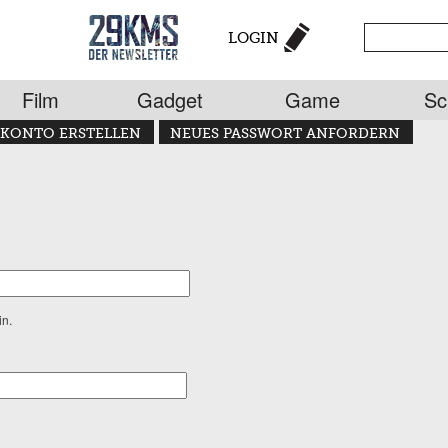
LOGIN
Film
Gadget
Game
Sc
KONTO ERSTELLEN
NEUES PASSWORT ANFORDERN
in.