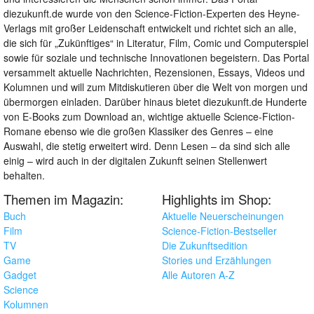
diezukunft.de wurde von den Science-Fiction-Experten des Heyne-
Verlags mit großer Leidenschaft entwickelt und richtet sich an alle,
die sich für „Zukünftiges“ in Literatur, Film, Comic und Computerspiel
sowie für soziale und technische Innovationen begeistern. Das Portal
versammelt aktuelle Nachrichten, Rezensionen, Essays, Videos und
Kolumnen und will zum Mitdiskutieren über die Welt von morgen und
übermorgen einladen. Darüber hinaus bietet diezukunft.de Hunderte
von E-Books zum Download an, wichtige aktuelle Science-Fiction-
Romane ebenso wie die großen Klassiker des Genres – eine
Auswahl, die stetig erweitert wird. Denn Lesen – da sind sich alle
einig – wird auch in der digitalen Zukunft seinen Stellenwert
behalten.
Themen im Magazin:
Highlights im Shop:
Buch
Aktuelle Neuerscheinungen
Film
Science-Fiction-Bestseller
TV
Die Zukunftsedition
Game
Stories und Erzählungen
Gadget
Alle Autoren A-Z
Science
Kolumnen