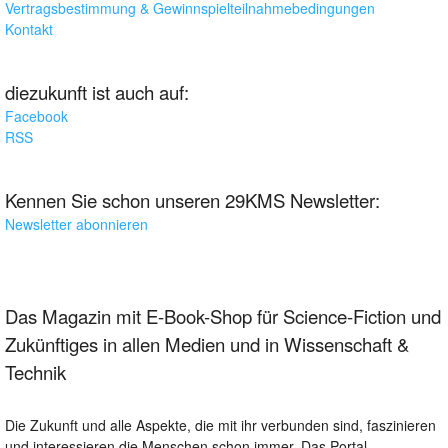
Vertragsbestimmung & Gewinnspielteilnahmebedingungen
Kontakt
diezukunft ist auch auf:
Facebook
RSS
Kennen Sie schon unseren 29KMS Newsletter:
Newsletter abonnieren
Das Magazin mit E-Book-Shop für Science-Fiction und
Zukünftiges in allen Medien und in Wissenschaft &
Technik
Die Zukunft und alle Aspekte, die mit ihr verbunden sind, faszinieren
und interessieren die Menschen schon immer. Das Portal