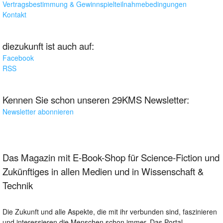
Vertragsbestimmung & Gewinnspielteilnahmebedingungen
Kontakt
diezukunft ist auch auf:
Facebook
RSS
Kennen Sie schon unseren 29KMS Newsletter:
Newsletter abonnieren
Das Magazin mit E-Book-Shop für Science-Fiction und
Zukünftiges in allen Medien und in Wissenschaft &
Technik
Die Zukunft und alle Aspekte, die mit ihr verbunden sind, faszinieren
und interessieren die Menschen schon immer. Das Portal