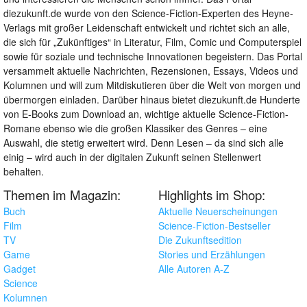
diezukunft.de wurde von den Science-Fiction-Experten des Heyne-
Verlags mit großer Leidenschaft entwickelt und richtet sich an alle,
die sich für „Zukünftiges“ in Literatur, Film, Comic und Computerspiel
sowie für soziale und technische Innovationen begeistern. Das Portal
versammelt aktuelle Nachrichten, Rezensionen, Essays, Videos und
Kolumnen und will zum Mitdiskutieren über die Welt von morgen und
übermorgen einladen. Darüber hinaus bietet diezukunft.de Hunderte
von E-Books zum Download an, wichtige aktuelle Science-Fiction-
Romane ebenso wie die großen Klassiker des Genres – eine
Auswahl, die stetig erweitert wird. Denn Lesen – da sind sich alle
einig – wird auch in der digitalen Zukunft seinen Stellenwert
behalten.
Themen im Magazin:
Highlights im Shop:
Buch
Aktuelle Neuerscheinungen
Film
Science-Fiction-Bestseller
TV
Die Zukunftsedition
Game
Stories und Erzählungen
Gadget
Alle Autoren A-Z
Science
Kolumnen