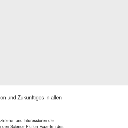
on und Zukünftiges in allen
szinieren und interessieren die
 den Science-Fiction-Experten des