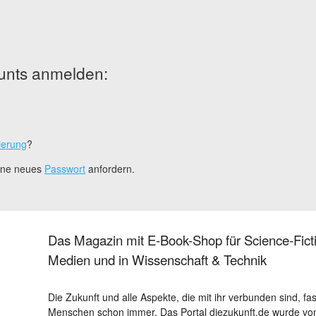
unts anmelden:
ierung
?
eine neues
Passwort
anfordern.
Das Magazin mit E-Book-Shop für Science-Ficti
Medien und in Wissenschaft & Technik
Die Zukunft und alle Aspekte, die mit ihr verbunden sind, fa
Menschen schon immer. Das Portal diezukunft.de wurde von