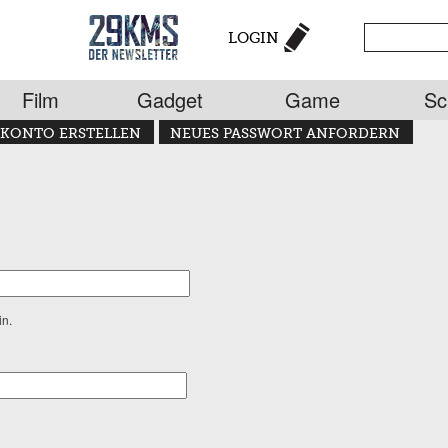
LOGIN
Film
Gadget
Game
Sc
KONTO ERSTELLEN
NEUES PASSWORT ANFORDERN
in.