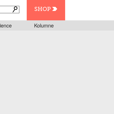
SHOP
ience
Kolumne