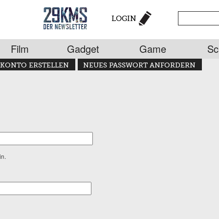
LOGIN
Film
Gadget
Game
Sc
KONTO ERSTELLEN
NEUES PASSWORT ANFORDERN
in.