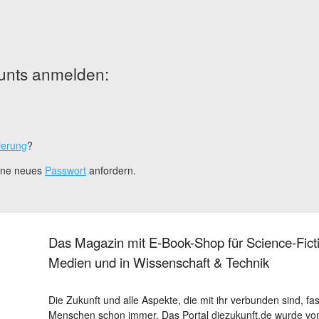
unts anmelden:
ierung
?
eine neues
Passwort
anfordern.
Das Magazin mit E-Book-Shop für Science-Ficti
Medien und in Wissenschaft & Technik
Die Zukunft und alle Aspekte, die mit ihr verbunden sind, fa
Menschen schon immer. Das Portal diezukunft.de wurde von