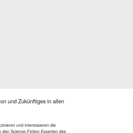
on und Zukünftiges in allen
szinieren und interessieren die
 den Science-Fiction-Experten des