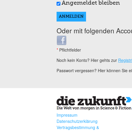
Angemeldet bleiben
Oder mit folgenden Acco
Login with Facebook
*
Pflichtfelder
Noch kein Konto? Hier gehts zur
Registr
Passwort vergessen? Hier können Sie 
Impressum
Datenschutzerklärung
Vertragsbestimmung &