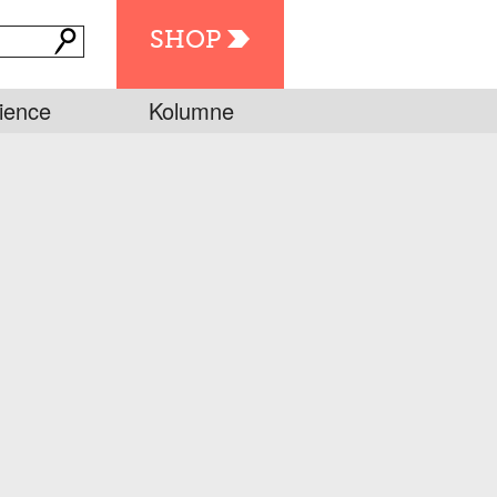
SHOP
ience
Kolumne