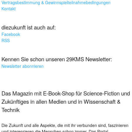
Vertragsbestimmung & Gewinnspielteilnahmebedingungen
Kontakt
diezukunft ist auch auf:
Facebook
RSS
Kennen Sie schon unseren 29KMS Newsletter:
Newsletter abonnieren
Das Magazin mit E-Book-Shop für Science-Fiction und
Zukünftiges in allen Medien und in Wissenschaft &
Technik
Die Zukunft und alle Aspekte, die mit ihr verbunden sind, faszinieren
und interessieren die Menschen schon immer. Das Portal