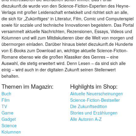
diezukunft.de wurde von den Science-Fiction-Experten des Heyne-
Verlags mit großer Leidenschaft entwickelt und richtet sich an alle,
die sich für „Zukünftiges“ in Literatur, Film, Comic und Computerspiel
sowie für soziale und technische Innovationen begeistern. Das Portal
versammelt aktuelle Nachrichten, Rezensionen, Essays, Videos und
Kolumnen und will zum Mitdiskutieren über die Welt von morgen und
übermorgen einladen. Darüber hinaus bietet diezukunft.de Hunderte
von E-Books zum Download an, wichtige aktuelle Science-Fiction-
Romane ebenso wie die großen Klassiker des Genres – eine
Auswahl, die stetig erweitert wird. Denn Lesen – da sind sich alle
einig – wird auch in der digitalen Zukunft seinen Stellenwert
behalten.
Themen im Magazin:
Highlights im Shop:
Buch
Aktuelle Neuerscheinungen
Film
Science-Fiction-Bestseller
TV
Die Zukunftsedition
Game
Stories und Erzählungen
Gadget
Alle Autoren A-Z
Science
Kolumnen