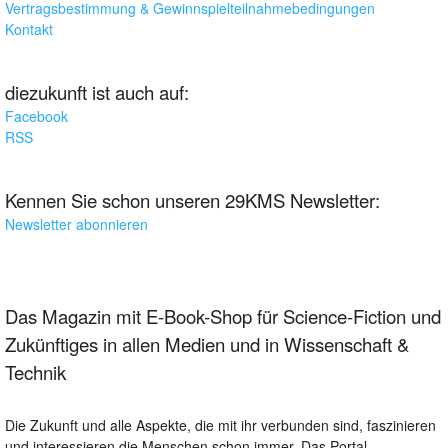
Vertragsbestimmung & Gewinnspielteilnahmebedingungen
Kontakt
diezukunft ist auch auf:
Facebook
RSS
Kennen Sie schon unseren 29KMS Newsletter:
Newsletter abonnieren
Das Magazin mit E-Book-Shop für Science-Fiction und
Zukünftiges in allen Medien und in Wissenschaft &
Technik
Die Zukunft und alle Aspekte, die mit ihr verbunden sind, faszinieren
und interessieren die Menschen schon immer. Das Portal