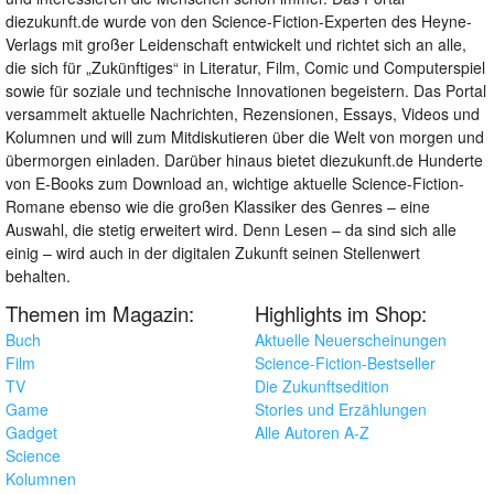
diezukunft.de wurde von den Science-Fiction-Experten des Heyne-
Verlags mit großer Leidenschaft entwickelt und richtet sich an alle,
die sich für „Zukünftiges“ in Literatur, Film, Comic und Computerspiel
sowie für soziale und technische Innovationen begeistern. Das Portal
versammelt aktuelle Nachrichten, Rezensionen, Essays, Videos und
Kolumnen und will zum Mitdiskutieren über die Welt von morgen und
übermorgen einladen. Darüber hinaus bietet diezukunft.de Hunderte
von E-Books zum Download an, wichtige aktuelle Science-Fiction-
Romane ebenso wie die großen Klassiker des Genres – eine
Auswahl, die stetig erweitert wird. Denn Lesen – da sind sich alle
einig – wird auch in der digitalen Zukunft seinen Stellenwert
behalten.
Themen im Magazin:
Highlights im Shop:
Buch
Aktuelle Neuerscheinungen
Film
Science-Fiction-Bestseller
TV
Die Zukunftsedition
Game
Stories und Erzählungen
Gadget
Alle Autoren A-Z
Science
Kolumnen