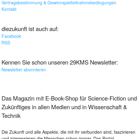
Vertragsbestimmung & Gewinnspielteilnahmebedingungen
Kontakt
diezukunft ist auch auf:
Facebook
RSS
Kennen Sie schon unseren 29KMS Newsletter:
Newsletter abonnieren
Das Magazin mit E-Book-Shop für Science-Fiction und
Zukünftiges in allen Medien und in Wissenschaft &
Technik
Die Zukunft und alle Aspekte, die mit ihr verbunden sind, faszinieren
und interessieren die Menschen schon immer. Das Portal