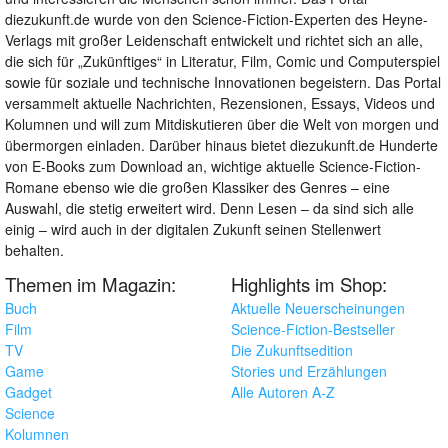
diezukunft.de wurde von den Science-Fiction-Experten des Heyne-
Verlags mit großer Leidenschaft entwickelt und richtet sich an alle,
die sich für „Zukünftiges“ in Literatur, Film, Comic und Computerspiel
sowie für soziale und technische Innovationen begeistern. Das Portal
versammelt aktuelle Nachrichten, Rezensionen, Essays, Videos und
Kolumnen und will zum Mitdiskutieren über die Welt von morgen und
übermorgen einladen. Darüber hinaus bietet diezukunft.de Hunderte
von E-Books zum Download an, wichtige aktuelle Science-Fiction-
Romane ebenso wie die großen Klassiker des Genres – eine
Auswahl, die stetig erweitert wird. Denn Lesen – da sind sich alle
einig – wird auch in der digitalen Zukunft seinen Stellenwert
behalten.
Themen im Magazin:
Highlights im Shop:
Buch
Aktuelle Neuerscheinungen
Film
Science-Fiction-Bestseller
TV
Die Zukunftsedition
Game
Stories und Erzählungen
Gadget
Alle Autoren A-Z
Science
Kolumnen