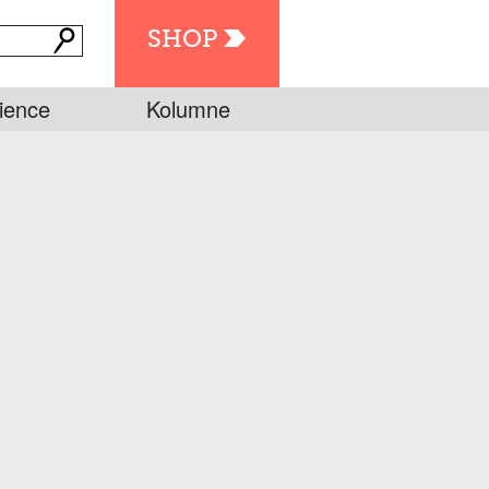
SHOP
ience
Kolumne