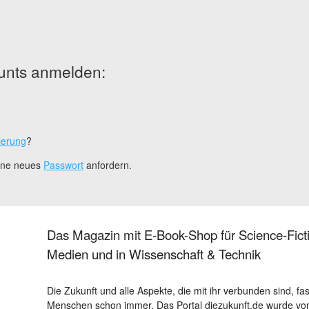
unts anmelden:
ierung
?
eine neues
Passwort
anfordern.
Das Magazin mit E-Book-Shop für Science-Ficti
Medien und in Wissenschaft & Technik
Die Zukunft und alle Aspekte, die mit ihr verbunden sind, fa
Menschen schon immer. Das Portal diezukunft.de wurde von