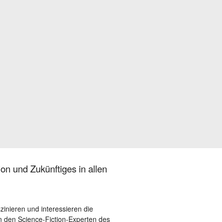
on und Zukünftiges in allen
szinieren und interessieren die
 den Science-Fiction-Experten des