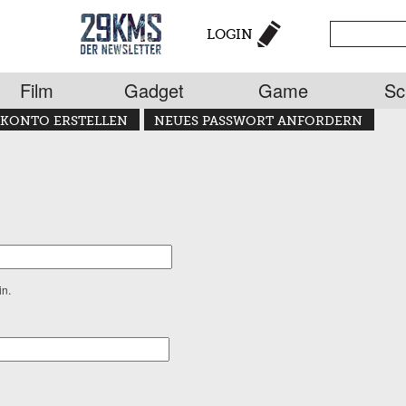
LOGIN
Film
Gadget
Game
Sc
KONTO ERSTELLEN
NEUES PASSWORT ANFORDERN
in.