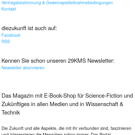
Vertragsbestimmung & Gewinnspielteilnahmebedingungen
Kontakt
diezukunft ist auch auf:
Facebook
RSS
Kennen Sie schon unseren 29KMS Newsletter:
Newsletter abonnieren
Das Magazin mit E-Book-Shop für Science-Fiction und
Zukünftiges in allen Medien und in Wissenschaft &
Technik
Die Zukunft und alle Aspekte, die mit ihr verbunden sind, faszinieren
und interessieren die Menschen schon immer. Das Portal