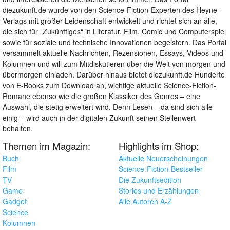
diezukunft.de wurde von den Science-Fiction-Experten des Heyne-
Verlags mit großer Leidenschaft entwickelt und richtet sich an alle,
die sich für „Zukünftiges“ in Literatur, Film, Comic und Computerspiel
sowie für soziale und technische Innovationen begeistern. Das Portal
versammelt aktuelle Nachrichten, Rezensionen, Essays, Videos und
Kolumnen und will zum Mitdiskutieren über die Welt von morgen und
übermorgen einladen. Darüber hinaus bietet diezukunft.de Hunderte
von E-Books zum Download an, wichtige aktuelle Science-Fiction-
Romane ebenso wie die großen Klassiker des Genres – eine
Auswahl, die stetig erweitert wird. Denn Lesen – da sind sich alle
einig – wird auch in der digitalen Zukunft seinen Stellenwert
behalten.
Themen im Magazin:
Highlights im Shop:
Buch
Aktuelle Neuerscheinungen
Film
Science-Fiction-Bestseller
TV
Die Zukunftsedition
Game
Stories und Erzählungen
Gadget
Alle Autoren A-Z
Science
Kolumnen