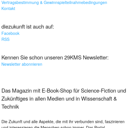
Vertragsbestimmung & Gewinnspielteilnahmebedingungen
Kontakt
diezukunft ist auch auf:
Facebook
RSS
Kennen Sie schon unseren 29KMS Newsletter:
Newsletter abonnieren
Das Magazin mit E-Book-Shop für Science-Fiction und
Zukünftiges in allen Medien und in Wissenschaft &
Technik
Die Zukunft und alle Aspekte, die mit ihr verbunden sind, faszinieren
und interessieren die Menschen schon immer. Das Portal