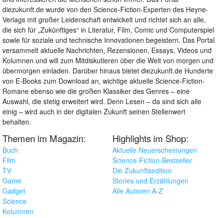
diezukunft.de wurde von den Science-Fiction-Experten des Heyne-
Verlags mit großer Leidenschaft entwickelt und richtet sich an alle,
die sich für „Zukünftiges“ in Literatur, Film, Comic und Computerspiel
sowie für soziale und technische Innovationen begeistern. Das Portal
versammelt aktuelle Nachrichten, Rezensionen, Essays, Videos und
Kolumnen und will zum Mitdiskutieren über die Welt von morgen und
übermorgen einladen. Darüber hinaus bietet diezukunft.de Hunderte
von E-Books zum Download an, wichtige aktuelle Science-Fiction-
Romane ebenso wie die großen Klassiker des Genres – eine
Auswahl, die stetig erweitert wird. Denn Lesen – da sind sich alle
einig – wird auch in der digitalen Zukunft seinen Stellenwert
behalten.
Themen im Magazin:
Highlights im Shop:
Buch
Aktuelle Neuerscheinungen
Film
Science-Fiction-Bestseller
TV
Die Zukunftsedition
Game
Stories und Erzählungen
Gadget
Alle Autoren A-Z
Science
Kolumnen