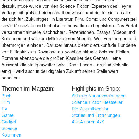
diezukunft.de wurde von den Science-Fiction-Experten des Heyne-
Verlags mit großer Leidenschaft entwickelt und richtet sich an alle,
die sich für „Zukünftiges“ in Literatur, Film, Comic und Computerspiel
sowie für soziale und technische Innovationen begeistern. Das Portal
versammelt aktuelle Nachrichten, Rezensionen, Essays, Videos und
Kolumnen und will zum Mitdiskutieren über die Welt von morgen und
übermorgen einladen. Darüber hinaus bietet diezukunft.de Hunderte
von E-Books zum Download an, wichtige aktuelle Science-Fiction-
Romane ebenso wie die großen Klassiker des Genres – eine
Auswahl, die stetig erweitert wird. Denn Lesen – da sind sich alle
einig – wird auch in der digitalen Zukunft seinen Stellenwert
behalten.
Themen im Magazin:
Highlights im Shop:
Buch
Aktuelle Neuerscheinungen
Film
Science-Fiction-Bestseller
TV
Die Zukunftsedition
Game
Stories und Erzählungen
Gadget
Alle Autoren A-Z
Science
Kolumnen