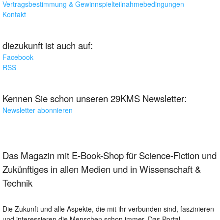
Vertragsbestimmung & Gewinnspielteilnahmebedingungen
Kontakt
diezukunft ist auch auf:
Facebook
RSS
Kennen Sie schon unseren 29KMS Newsletter:
Newsletter abonnieren
Das Magazin mit E-Book-Shop für Science-Fiction und
Zukünftiges in allen Medien und in Wissenschaft &
Technik
Die Zukunft und alle Aspekte, die mit ihr verbunden sind, faszinieren
und interessieren die Menschen schon immer. Das Portal