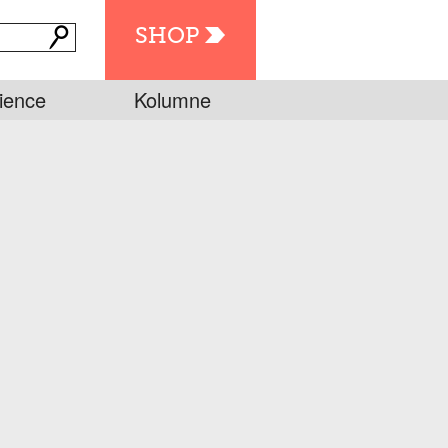
SHOP
ience
Kolumne