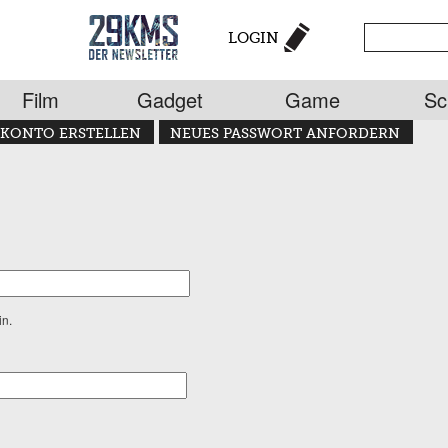
LOGIN
Film
Gadget
Game
Sc
KONTO ERSTELLEN
NEUES PASSWORT ANFORDERN
in.