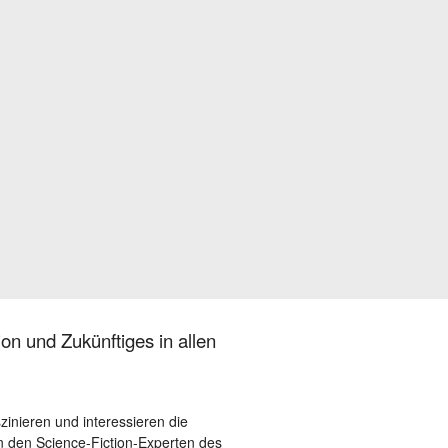
on und Zukünftiges in allen
szinieren und interessieren die
 den Science-Fiction-Experten des