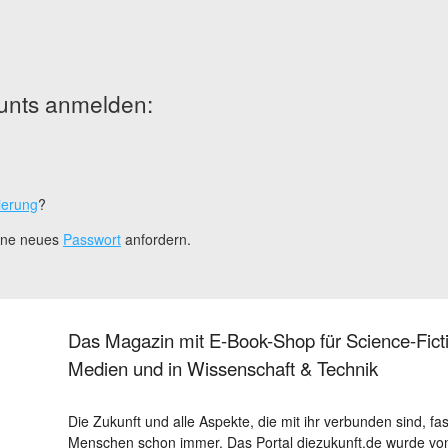
unts anmelden:
ierung
?
eine neues
Passwort
anfordern.
Das Magazin mit E-Book-Shop für Science-Ficti
Medien und in Wissenschaft & Technik
Die Zukunft und alle Aspekte, die mit ihr verbunden sind, fa
Menschen schon immer. Das Portal diezukunft.de wurde von