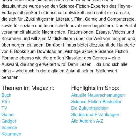
diezukunft.de wurde von den Science-Fiction-Experten des Heyne-
Verlags mit großer Leidenschaft entwickelt und richtet sich an alle,
die sich für „Zukünftiges“ in Literatur, Film, Comic und Computerspiel
sowie für soziale und technische Innovationen begeistern. Das Portal
versammelt aktuelle Nachrichten, Rezensionen, Essays, Videos und
Kolumnen und will zum Mitdiskutieren über die Welt von morgen und
übermorgen einladen. Darüber hinaus bietet diezukunft.de Hunderte
von E-Books zum Download an, wichtige aktuelle Science-Fiction-
Romane ebenso wie die großen Klassiker des Genres – eine
Auswahl, die stetig erweitert wird. Denn Lesen – da sind sich alle
einig – wird auch in der digitalen Zukunft seinen Stellenwert
behalten.
Themen im Magazin:
Highlights im Shop:
Buch
Aktuelle Neuerscheinungen
Film
Science-Fiction-Bestseller
TV
Die Zukunftsedition
Game
Stories und Erzählungen
Gadget
Alle Autoren A-Z
Science
Kolumnen