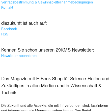
Vertragsbestimmung & Gewinnspielteilnahmebedingungen
Kontakt
diezukunft ist auch auf:
Facebook
RSS
Kennen Sie schon unseren 29KMS Newsletter:
Newsletter abonnieren
Das Magazin mit E-Book-Shop für Science-Fiction und
Zukünftiges in allen Medien und in Wissenschaft &
Technik
Die Zukunft und alle Aspekte, die mit ihr verbunden sind, faszinieren
und interessieren die Menschen schon immer. Das Portal