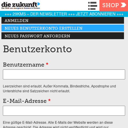
Navigation
SHOP
+++ 29KMS – DER NEWSLETTER +++ JETZT ABONNIEREN +++
Haupt-Reiter
ANMELDEN
NEUES BENUTZERKONTO ERSTELLEN
(AKTIVER REITER)
NEUES PASSWORT ANFORDERN
Benutzerkonto
Benutzername
*
Leerzeichen sind erlaubt. Außer Kommata, Bindestriche, Apostrophe und
Unterstriche sind Satzzeichen nicht erlaubt.
E-Mail-Adresse
*
Eine gültige E-Mail-Adresse. Alle E-Mails der Website werden an diese
Adresse geschickt. Die Adresse wird nicht veröffentlicht und wird nur