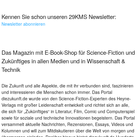
Kennen Sie schon unseren 29KMS Newsletter:
Newsletter abonnieren
Das Magazin mit E-Book-Shop für Science-Fiction und
Zukünftiges in allen Medien und in Wissenschaft &
Technik
Die Zukunft und alle Aspekte, die mit ihr verbunden sind, faszinieren
und interessieren die Menschen schon immer. Das Portal
diezukunft.de wurde von den Science-Fiction-Experten des Heyne-
Verlags mit großer Leidenschaft entwickelt und richtet sich an alle,
die sich für „Zukünftiges“ in Literatur, Film, Comic und Computerspiel
sowie für soziale und technische Innovationen begeistern. Das Portal
versammelt aktuelle Nachrichten, Rezensionen, Essays, Videos und
Kolumnen und will zum Mitdiskutieren über die Welt von morgen und
übermorgen einladen. Darüber hinaus bietet diezukunft.de Hunderte