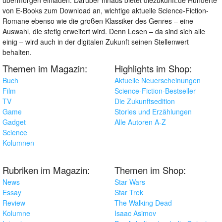
von E-Books zum Download an, wichtige aktuelle Science-Fiction-
Romane ebenso wie die großen Klassiker des Genres – eine
Auswahl, die stetig erweitert wird. Denn Lesen – da sind sich alle
einig – wird auch in der digitalen Zukunft seinen Stellenwert
behalten.
Themen im Magazin:
Highlights im Shop:
Buch
Aktuelle Neuerscheinungen
Film
Science-Fiction-Bestseller
TV
Die Zukunftsedition
Game
Stories und Erzählungen
Gadget
Alle Autoren A-Z
Science
Kolumnen
Rubriken im Magazin:
Themen im Shop:
News
Star Wars
Essay
Star Trek
Review
The Walking Dead
Kolumne
Isaac Asimov