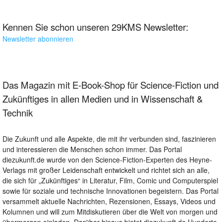
Kennen Sie schon unseren 29KMS Newsletter:
Newsletter abonnieren
Das Magazin mit E-Book-Shop für Science-Fiction und
Zukünftiges in allen Medien und in Wissenschaft &
Technik
Die Zukunft und alle Aspekte, die mit ihr verbunden sind, faszinieren
und interessieren die Menschen schon immer. Das Portal
diezukunft.de wurde von den Science-Fiction-Experten des Heyne-
Verlags mit großer Leidenschaft entwickelt und richtet sich an alle,
die sich für „Zukünftiges“ in Literatur, Film, Comic und Computerspiel
sowie für soziale und technische Innovationen begeistern. Das Portal
versammelt aktuelle Nachrichten, Rezensionen, Essays, Videos und
Kolumnen und will zum Mitdiskutieren über die Welt von morgen und
übermorgen einladen. Darüber hinaus bietet diezukunft.de Hunderte