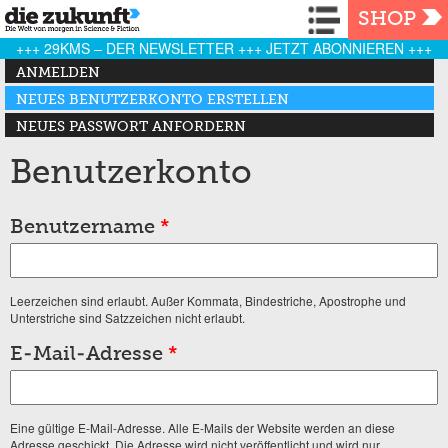
Navigation
SHOP
+++ 29KMS – DER NEWSLETTER +++ JETZT ABONNIEREN +++
Haupt-Reiter
ANMELDEN
NEUES BENUTZERKONTO ERSTELLEN
(AKTIVER REITER)
NEUES PASSWORT ANFORDERN
Benutzerkonto
Benutzername
*
Leerzeichen sind erlaubt. Außer Kommata, Bindestriche, Apostrophe und
Unterstriche sind Satzzeichen nicht erlaubt.
E-Mail-Adresse
*
Eine gültige E-Mail-Adresse. Alle E-Mails der Website werden an diese
Adresse geschickt. Die Adresse wird nicht veröffentlicht und wird nur