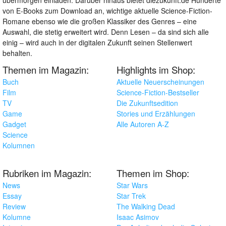
von E-Books zum Download an, wichtige aktuelle Science-Fiction-
Romane ebenso wie die großen Klassiker des Genres – eine
Auswahl, die stetig erweitert wird. Denn Lesen – da sind sich alle
einig – wird auch in der digitalen Zukunft seinen Stellenwert
behalten.
Themen im Magazin:
Highlights im Shop:
Buch
Aktuelle Neuerscheinungen
Film
Science-Fiction-Bestseller
TV
Die Zukunftsedition
Game
Stories und Erzählungen
Gadget
Alle Autoren A-Z
Science
Kolumnen
Rubriken im Magazin:
Themen im Shop:
News
Star Wars
Essay
Star Trek
Review
The Walking Dead
Kolumne
Isaac Asimov