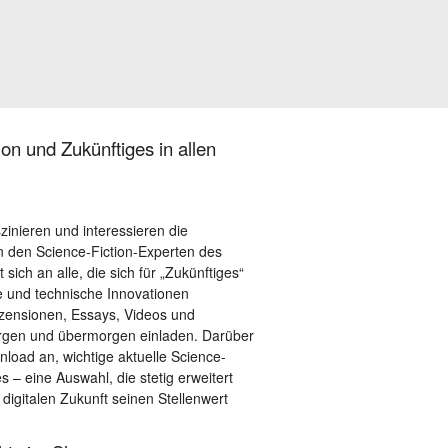
on und Zukünftiges in allen
szinieren und interessieren die
 den Science-Fiction-Experten des
sich an alle, die sich für „Zukünftiges“
le und technische Innovationen
ezensionen, Essays, Videos und
orgen und übermorgen einladen. Darüber
load an, wichtige aktuelle Science-
– eine Auswahl, die stetig erweitert
 digitalen Zukunft seinen Stellenwert