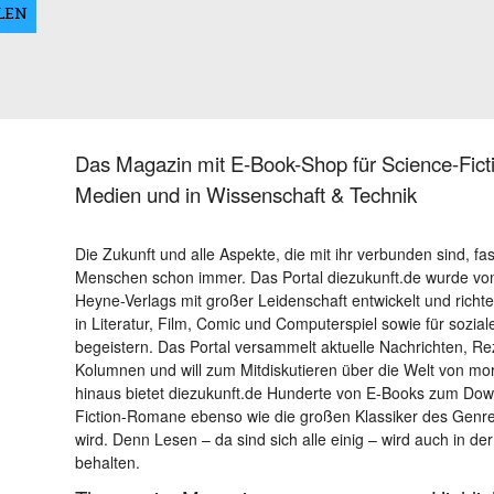
Das Magazin mit E-Book-Shop für Science-Ficti
Medien und in Wissenschaft & Technik
Die Zukunft und alle Aspekte, die mit ihr verbunden sind, fa
Menschen schon immer. Das Portal diezukunft.de wurde von
Heyne-Verlags mit großer Leidenschaft entwickelt und richtet 
in Literatur, Film, Comic und Computerspiel sowie für sozia
begeistern. Das Portal versammelt aktuelle Nachrichten, R
Kolumnen und will zum Mitdiskutieren über die Welt von m
hinaus bietet diezukunft.de Hunderte von E-Books zum Down
Fiction-Romane ebenso wie die großen Klassiker des Genres 
wird. Denn Lesen – da sind sich alle einig – wird auch in der
behalten.