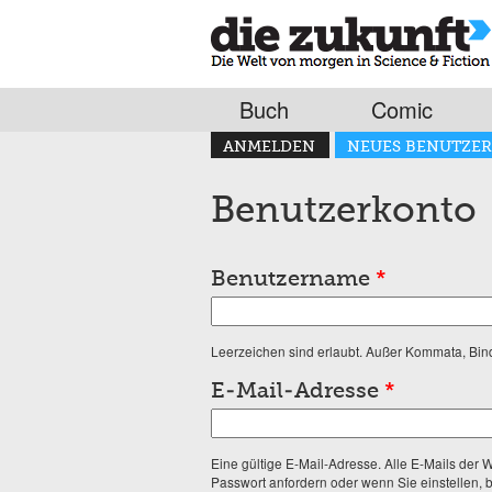
Buch
Comic
Haupt-Reiter
ANMELDEN
NEUES BENUTZER
(AKTIVER REITER)
Benutzerkonto
Benutzername
*
Leerzeichen sind erlaubt. Außer Kommata, Binde
E-Mail-Adresse
*
Eine gültige E-Mail-Adresse. Alle E-Mails der 
Passwort anfordern oder wenn Sie einstellen, 