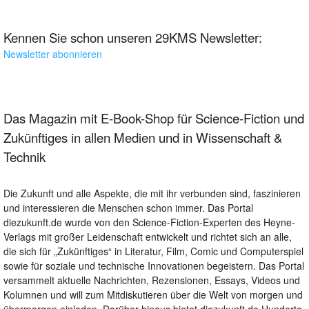
Kennen Sie schon unseren 29KMS Newsletter:
Newsletter abonnieren
Das Magazin mit E-Book-Shop für Science-Fiction und
Zukünftiges in allen Medien und in Wissenschaft &
Technik
Die Zukunft und alle Aspekte, die mit ihr verbunden sind, faszinieren
und interessieren die Menschen schon immer. Das Portal
diezukunft.de wurde von den Science-Fiction-Experten des Heyne-
Verlags mit großer Leidenschaft entwickelt und richtet sich an alle,
die sich für „Zukünftiges“ in Literatur, Film, Comic und Computerspiel
sowie für soziale und technische Innovationen begeistern. Das Portal
versammelt aktuelle Nachrichten, Rezensionen, Essays, Videos und
Kolumnen und will zum Mitdiskutieren über die Welt von morgen und
übermorgen einladen. Darüber hinaus bietet diezukunft.de Hunderte