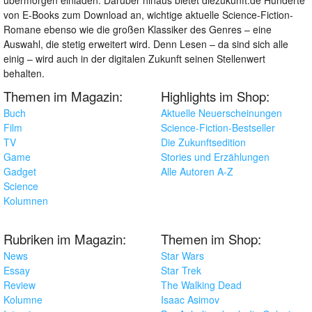
von E-Books zum Download an, wichtige aktuelle Science-Fiction-
Romane ebenso wie die großen Klassiker des Genres – eine
Auswahl, die stetig erweitert wird. Denn Lesen – da sind sich alle
einig – wird auch in der digitalen Zukunft seinen Stellenwert
behalten.
Themen im Magazin:
Highlights im Shop:
Buch
Aktuelle Neuerscheinungen
Film
Science-Fiction-Bestseller
TV
Die Zukunftsedition
Game
Stories und Erzählungen
Gadget
Alle Autoren A-Z
Science
Kolumnen
Rubriken im Magazin:
Themen im Shop:
News
Star Wars
Essay
Star Trek
Review
The Walking Dead
Kolumne
Isaac Asimov