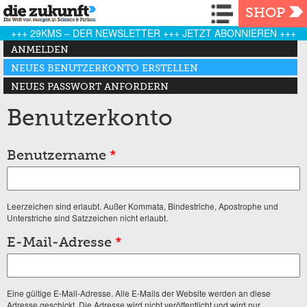
Navigation
SHOP
+++ 29KMS – DER NEWSLETTER +++ JETZT ABONNIEREN +++
Haupt-Reiter
ANMELDEN
NEUES BENUTZERKONTO ERSTELLEN
(AKTIVER REITER)
NEUES PASSWORT ANFORDERN
Benutzerkonto
Benutzername
*
Leerzeichen sind erlaubt. Außer Kommata, Bindestriche, Apostrophe und
Unterstriche sind Satzzeichen nicht erlaubt.
E-Mail-Adresse
*
Eine gültige E-Mail-Adresse. Alle E-Mails der Website werden an diese
Adresse geschickt. Die Adresse wird nicht veröffentlicht und wird nur