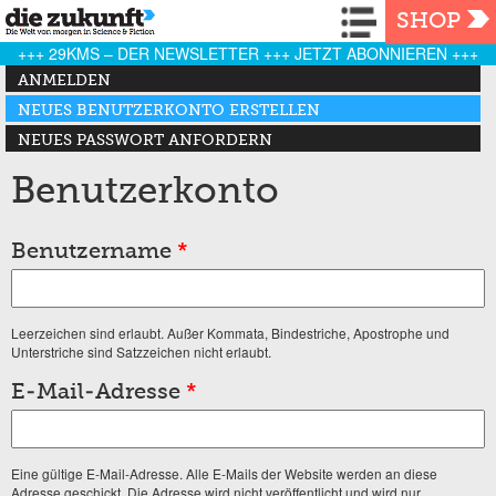
Navigation
SHOP
+++ 29KMS – DER NEWSLETTER +++ JETZT ABONNIEREN +++
Haupt-Reiter
ANMELDEN
NEUES BENUTZERKONTO ERSTELLEN
(AKTIVER REITER)
NEUES PASSWORT ANFORDERN
Benutzerkonto
Benutzername
*
Leerzeichen sind erlaubt. Außer Kommata, Bindestriche, Apostrophe und
Unterstriche sind Satzzeichen nicht erlaubt.
E-Mail-Adresse
*
Eine gültige E-Mail-Adresse. Alle E-Mails der Website werden an diese
Adresse geschickt. Die Adresse wird nicht veröffentlicht und wird nur