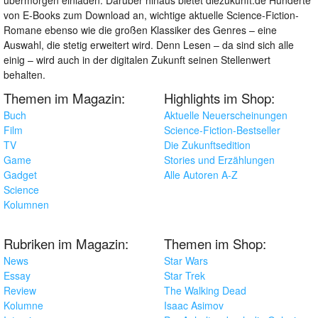
von E-Books zum Download an, wichtige aktuelle Science-Fiction-
Romane ebenso wie die großen Klassiker des Genres – eine
Auswahl, die stetig erweitert wird. Denn Lesen – da sind sich alle
einig – wird auch in der digitalen Zukunft seinen Stellenwert
behalten.
Themen im Magazin:
Highlights im Shop:
Buch
Aktuelle Neuerscheinungen
Film
Science-Fiction-Bestseller
TV
Die Zukunftsedition
Game
Stories und Erzählungen
Gadget
Alle Autoren A-Z
Science
Kolumnen
Rubriken im Magazin:
Themen im Shop:
News
Star Wars
Essay
Star Trek
Review
The Walking Dead
Kolumne
Isaac Asimov