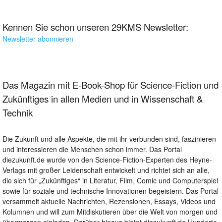
Kennen Sie schon unseren 29KMS Newsletter:
Newsletter abonnieren
Das Magazin mit E-Book-Shop für Science-Fiction und
Zukünftiges in allen Medien und in Wissenschaft &
Technik
Die Zukunft und alle Aspekte, die mit ihr verbunden sind, faszinieren
und interessieren die Menschen schon immer. Das Portal
diezukunft.de wurde von den Science-Fiction-Experten des Heyne-
Verlags mit großer Leidenschaft entwickelt und richtet sich an alle,
die sich für „Zukünftiges“ in Literatur, Film, Comic und Computerspiel
sowie für soziale und technische Innovationen begeistern. Das Portal
versammelt aktuelle Nachrichten, Rezensionen, Essays, Videos und
Kolumnen und will zum Mitdiskutieren über die Welt von morgen und
übermorgen einladen. Darüber hinaus bietet diezukunft.de Hunderte