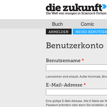
Buch
Comic
Haupt-Reiter
ANMELDEN
NEUES BENUTZER
(AKTIVER REITER)
Benutzerkonto
Benutzername
*
Leerzeichen sind erlaubt. Außer Kommata, Binde
E-Mail-Adresse
*
Eine gültige E-Mail-Adresse. Alle E-Mails der 
Passwort anfordern oder wenn Sie einstellen, 