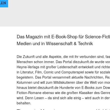
Das Magazin mit E-Book-Shop für Science-Ficti
Medien und in Wissenschaft & Technik
Die Zukunft und alle Aspekte, die mit ihr verbunden sind, fa
Menschen schon immer. Das Portal diezukunft.de wurde von
Heyne-Verlags mit großer Leidenschaft entwickelt und richtet 
in Literatur, Film, Comic und Computerspiel sowie für sozia
begeistern. Das Portal versammelt aktuelle Nachrichten, R
Kolumnen und will zum Mitdiskutieren über die Welt von m
hinaus bietet diezukunft.de Hunderte von E-Books zum Down
Fiction-Romane ebenso wie die großen Klassiker des Genres 
wird. Denn Lesen – da sind sich alle einig – wird auch in der
behalten.