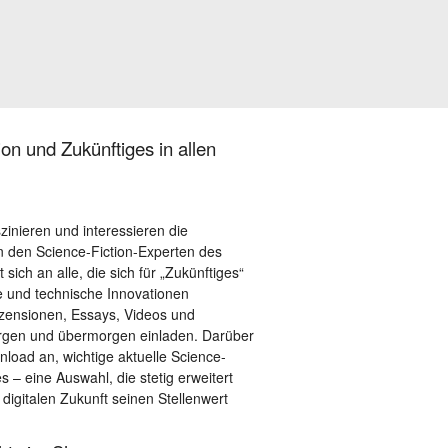
on und Zukünftiges in allen
szinieren und interessieren die
 den Science-Fiction-Experten des
sich an alle, die sich für „Zukünftiges“
le und technische Innovationen
ezensionen, Essays, Videos und
orgen und übermorgen einladen. Darüber
load an, wichtige aktuelle Science-
– eine Auswahl, die stetig erweitert
 digitalen Zukunft seinen Stellenwert