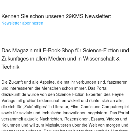
Kennen Sie schon unseren 29KMS Newsletter:
Newsletter abonnieren
Das Magazin mit E-Book-Shop für Science-Fiction und
Zukünftiges in allen Medien und in Wissenschaft &
Technik
Die Zukunft und alle Aspekte, die mit ihr verbunden sind, faszinieren
und interessieren die Menschen schon immer. Das Portal
diezukunft.de wurde von den Science-Fiction-Experten des Heyne-
Verlags mit großer Leidenschaft entwickelt und richtet sich an alle,
die sich für „Zukünftiges“ in Literatur, Film, Comic und Computerspiel
sowie für soziale und technische Innovationen begeistern. Das Portal
versammelt aktuelle Nachrichten, Rezensionen, Essays, Videos und
Kolumnen und will zum Mitdiskutieren über die Welt von morgen und
übermorgen einladen. Darüber hinaus bietet diezukunft.de Hunderte