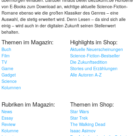
von E-Books zum Download an, wichtige aktuelle Science-Fiction-
Romane ebenso wie die großen Klassiker des Genres – eine
Auswahl, die stetig erweitert wird. Denn Lesen – da sind sich alle
einig – wird auch in der digitalen Zukunft seinen Stellenwert
behalten.
Themen im Magazin:
Highlights im Shop:
Buch
Aktuelle Neuerscheinungen
Film
Science-Fiction-Bestseller
TV
Die Zukunftsedition
Game
Stories und Erzählungen
Gadget
Alle Autoren A-Z
Science
Kolumnen
Rubriken im Magazin:
Themen im Shop:
News
Star Wars
Essay
Star Trek
Review
The Walking Dead
Kolumne
Isaac Asimov