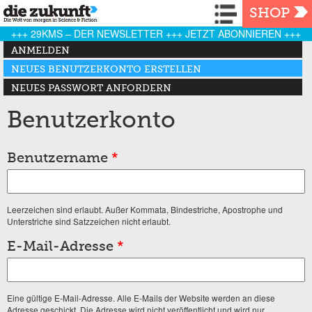
Navigation
SHOP
+++ 29KMS – DER NEWSLETTER +++ JETZT ABONNIEREN +++
Haupt-Reiter
ANMELDEN
NEUES BENUTZERKONTO ERSTELLEN
(AKTIVER REITER)
NEUES PASSWORT ANFORDERN
Benutzerkonto
Benutzername
*
Leerzeichen sind erlaubt. Außer Kommata, Bindestriche, Apostrophe und
Unterstriche sind Satzzeichen nicht erlaubt.
E-Mail-Adresse
*
Eine gültige E-Mail-Adresse. Alle E-Mails der Website werden an diese
Adresse geschickt. Die Adresse wird nicht veröffentlicht und wird nur