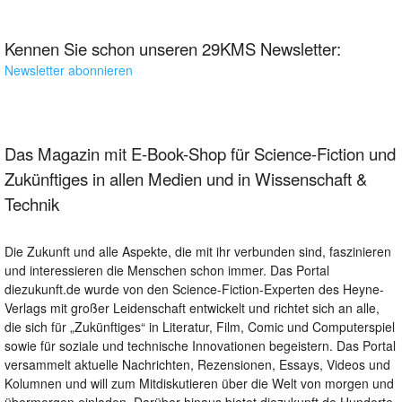
Kennen Sie schon unseren 29KMS Newsletter:
Newsletter abonnieren
Das Magazin mit E-Book-Shop für Science-Fiction und
Zukünftiges in allen Medien und in Wissenschaft &
Technik
Die Zukunft und alle Aspekte, die mit ihr verbunden sind, faszinieren
und interessieren die Menschen schon immer. Das Portal
diezukunft.de wurde von den Science-Fiction-Experten des Heyne-
Verlags mit großer Leidenschaft entwickelt und richtet sich an alle,
die sich für „Zukünftiges“ in Literatur, Film, Comic und Computerspiel
sowie für soziale und technische Innovationen begeistern. Das Portal
versammelt aktuelle Nachrichten, Rezensionen, Essays, Videos und
Kolumnen und will zum Mitdiskutieren über die Welt von morgen und
übermorgen einladen. Darüber hinaus bietet diezukunft.de Hunderte