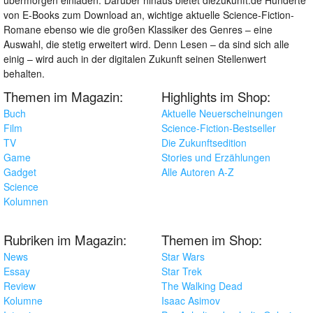
von E-Books zum Download an, wichtige aktuelle Science-Fiction-
Romane ebenso wie die großen Klassiker des Genres – eine
Auswahl, die stetig erweitert wird. Denn Lesen – da sind sich alle
einig – wird auch in der digitalen Zukunft seinen Stellenwert
behalten.
Themen im Magazin:
Highlights im Shop:
Buch
Aktuelle Neuerscheinungen
Film
Science-Fiction-Bestseller
TV
Die Zukunftsedition
Game
Stories und Erzählungen
Gadget
Alle Autoren A-Z
Science
Kolumnen
Rubriken im Magazin:
Themen im Shop:
News
Star Wars
Essay
Star Trek
Review
The Walking Dead
Kolumne
Isaac Asimov