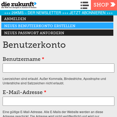
Navigation
SHOP
+++ 29KMS – DER NEWSLETTER +++ JETZT ABONNIEREN +++
Haupt-Reiter
ANMELDEN
NEUES BENUTZERKONTO ERSTELLEN
(AKTIVER REITER)
NEUES PASSWORT ANFORDERN
Benutzerkonto
Benutzername
*
Leerzeichen sind erlaubt. Außer Kommata, Bindestriche, Apostrophe und
Unterstriche sind Satzzeichen nicht erlaubt.
E-Mail-Adresse
*
Eine gültige E-Mail-Adresse. Alle E-Mails der Website werden an diese
Adresse geschickt. Die Adresse wird nicht veröffentlicht und wird nur