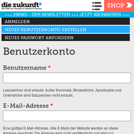
Navigation
SHOP
+++ 29KMS – DER NEWSLETTER +++ JETZT ABONNIEREN +++
Haupt-Reiter
ANMELDEN
NEUES BENUTZERKONTO ERSTELLEN
(AKTIVER REITER)
NEUES PASSWORT ANFORDERN
Benutzerkonto
Benutzername
*
Leerzeichen sind erlaubt. Außer Kommata, Bindestriche, Apostrophe und
Unterstriche sind Satzzeichen nicht erlaubt.
E-Mail-Adresse
*
Eine gültige E-Mail-Adresse. Alle E-Mails der Website werden an diese
Adresse geschickt. Die Adresse wird nicht veröffentlicht und wird nur