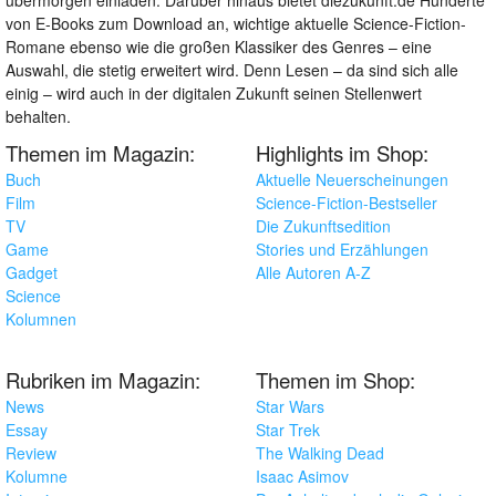
von E-Books zum Download an, wichtige aktuelle Science-Fiction-
Romane ebenso wie die großen Klassiker des Genres – eine
Auswahl, die stetig erweitert wird. Denn Lesen – da sind sich alle
einig – wird auch in der digitalen Zukunft seinen Stellenwert
behalten.
Themen im Magazin:
Highlights im Shop:
Buch
Aktuelle Neuerscheinungen
Film
Science-Fiction-Bestseller
TV
Die Zukunftsedition
Game
Stories und Erzählungen
Gadget
Alle Autoren A-Z
Science
Kolumnen
Rubriken im Magazin:
Themen im Shop:
News
Star Wars
Essay
Star Trek
Review
The Walking Dead
Kolumne
Isaac Asimov