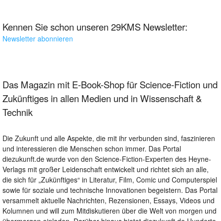
Kennen Sie schon unseren 29KMS Newsletter:
Newsletter abonnieren
Das Magazin mit E-Book-Shop für Science-Fiction und
Zukünftiges in allen Medien und in Wissenschaft &
Technik
Die Zukunft und alle Aspekte, die mit ihr verbunden sind, faszinieren
und interessieren die Menschen schon immer. Das Portal
diezukunft.de wurde von den Science-Fiction-Experten des Heyne-
Verlags mit großer Leidenschaft entwickelt und richtet sich an alle,
die sich für „Zukünftiges“ in Literatur, Film, Comic und Computerspiel
sowie für soziale und technische Innovationen begeistern. Das Portal
versammelt aktuelle Nachrichten, Rezensionen, Essays, Videos und
Kolumnen und will zum Mitdiskutieren über die Welt von morgen und
übermorgen einladen. Darüber hinaus bietet diezukunft.de Hunderte