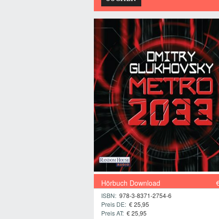
Hörbuch Download
ISBN:
978-3-8371-2754-6
Preis DE:
€ 25,95
Preis AT:
€ 25,95