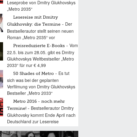
Leseprobe von Dmitry Glukhovskys
„Metro 2035“
Lesereise mit Dmitry
Der
Glukhovsky: die Termine
Bestsellerautor stellt seinen neuen
Roman „Metro 2035“ vor
Vom
Preisreduzierte E-Books
22.5. bis zum 28.05. gibt es Dmitry
Glukhovskys Weltbestseller „Metro
2033“ für nur € 4,99
Es tut
50 Shades of Metro
sich was bei der geplanten
Verfilmung von Dmitry Glukhovskys
Bestseller „Metro 2033“
Metro 2016 - noch mehr
Bestsellerautor Dmitry
Termine!
Glukhovsky kommt Ende April nach
Deutschland zur Lesereise