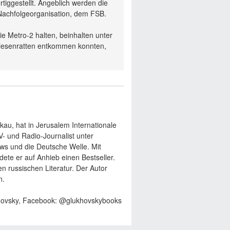
tiggestellt. Angeblich werden die
Nachfolgeorganisation, dem FSB.
ie Metro-2 halten, beinhalten unter
iesenratten entkommen konnten,
au, hat in Jerusalem Internationale
V- und Radio-Journalist unter
s und die Deutsche Welle. Mit
e er auf Anhieb einen Bestseller.
en russischen Literatur. Der Autor
n.
khovsky, Facebook: @glukhovskybooks