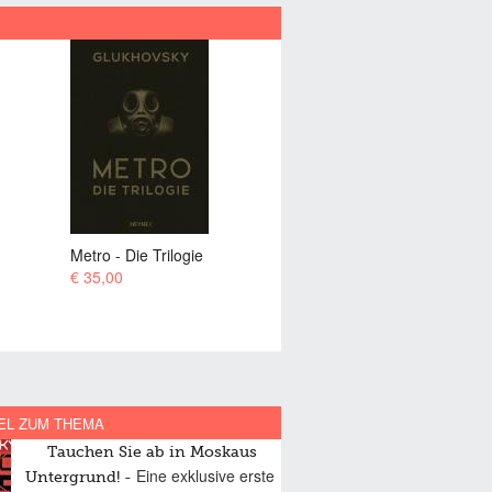
Metro 2033
Metro 2034
€ 9,99
€ 9,99
EL ZUM THEMA
Tauchen Sie ab in Moskaus
Eine exklusive erste
Untergrund!