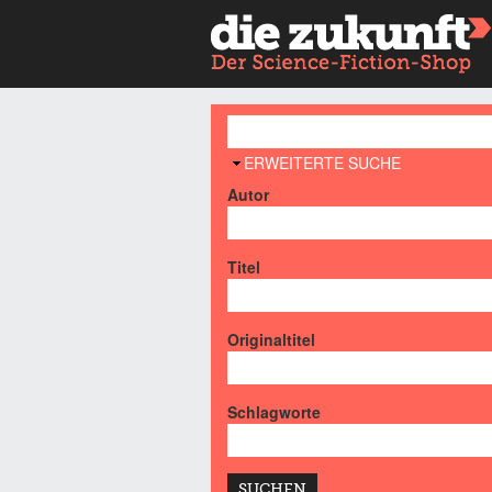
AUSBLENDEN
ERWEITERTE SUCHE
Autor
Titel
Originaltitel
Schlagworte