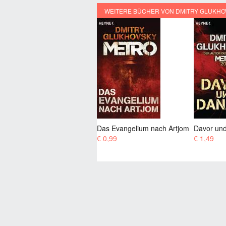
WEITERE BÜCHER VON DMITRY GLUKHO
Future
Das Evangelium nach Artjom
Davor und Danach
€ 9,99
€ 0,99
€ 1,49