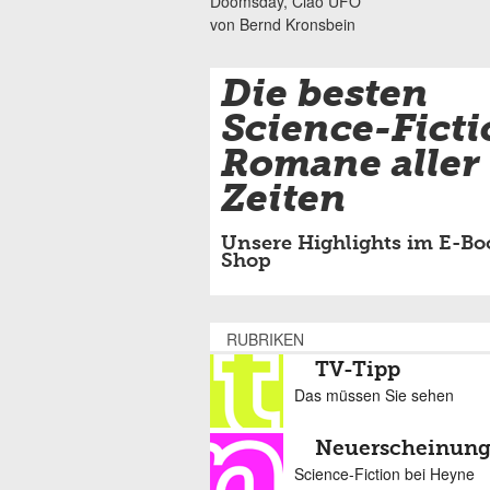
Doomsday, Ciao UFO
von Bernd Kronsbein
Die besten
Science-Ficti
Romane aller
Zeiten
Unsere Highlights im E-Bo
Shop
RUBRIKEN
TV-Tipp
Das müssen Sie sehen
Neuerscheinun
Science-Fiction bei Heyne