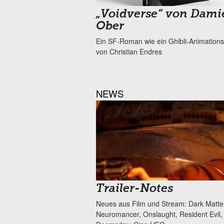
„Voidverse“ von Dami
Ober
Ein SF-Roman wie ein Ghibli-Animations
von Christian Endres
NEWS
Trailer-Notes
Neues aus Film und Stream: Dark Matte
Neuromancer, Onslaught, Resident Evil,