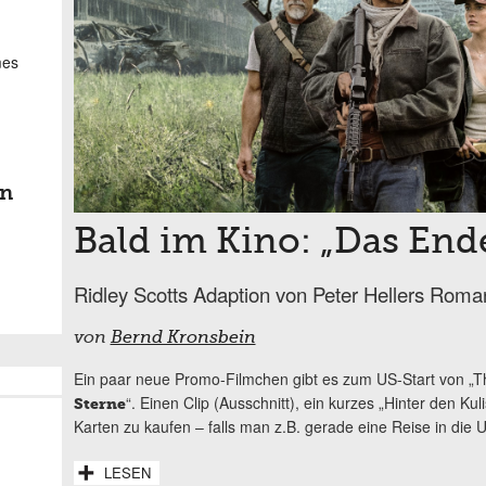
mes
n
Bald im Kino: „Das Ende
Ridley Scotts Adaption von Peter Hellers Roma
von
Bernd Kronsbein
Ein paar neue Promo-Filmchen gibt es zum US-Start von „Th
“. Einen Clip (Ausschnitt), ein kurzes „Hinter den Ku
Sterne
Karten zu kaufen – falls man z.B. gerade eine Reise in die U
LESEN