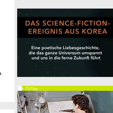
n
TV-Tipp