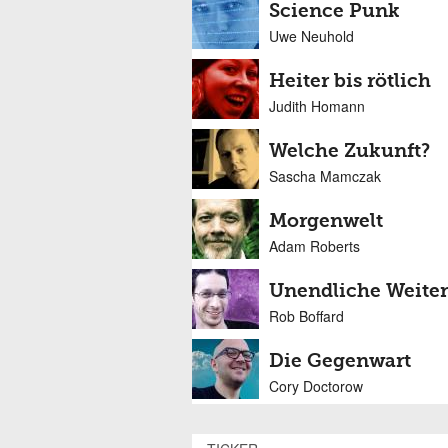
Science Punk
Uwe Neuhold
Heiter bis rötlich
Judith Homann
Welche Zukunft?
Sascha Mamczak
Morgenwelt
Adam Roberts
Unendliche Weite
Rob Boffard
Die Gegenwart
Cory Doctorow