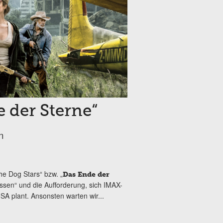
 der Sterne“
n
e Dog Stars“ bzw. „
Das Ende der
lissen“ und die Aufforderung, sich IMAX-
SA plant. Ansonsten warten wir...