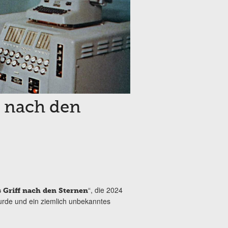
f nach den
“, die 2024
 Griff nach den Sternen
rde und ein ziemlich unbekanntes