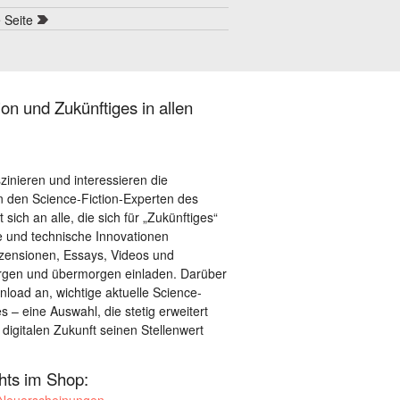
e Seite
on und Zukünftiges in allen
szinieren und interessieren die
 den Science-Fiction-Experten des
sich an alle, die sich für „Zukünftiges“
le und technische Innovationen
ezensionen, Essays, Videos und
orgen und übermorgen einladen. Darüber
load an, wichtige aktuelle Science-
– eine Auswahl, die stetig erweitert
 digitalen Zukunft seinen Stellenwert
ghts im Shop:
 Neuerscheinungen