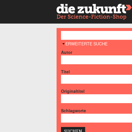
AUSBLENDEN
ERWEITERTE SUCHE
Autor
Titel
Originaltitel
Schlagworte