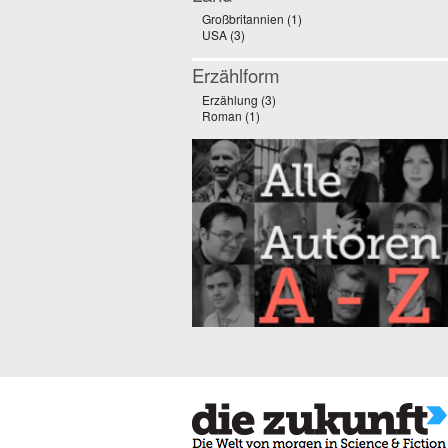
Großbritannien (1)
Apply Großbritannien filter
USA (3)
Apply USA filter
Erzählform
Erzählung (3)
Apply Erzählung filter
Roman (1)
Apply Roman filter