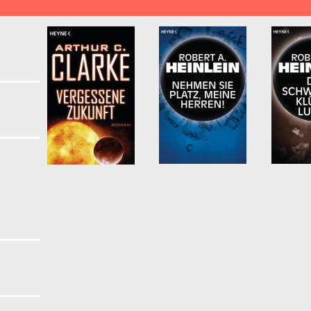
Klassische Science Fiction Literatur filter
r Zukunft filter