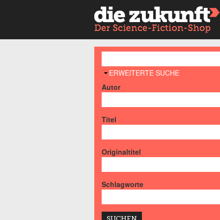
AUSBLENDEN
ERWEITERTE SUCHE
Autor
Titel
Originaltitel
Schlagworte