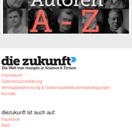
Impressum
Datenschutzerklärung
Vertragsbestimmung & Gewinnspielteilnahmebedingungen
Kontakt
diezukunft ist auch auf:
Facebook
RSS