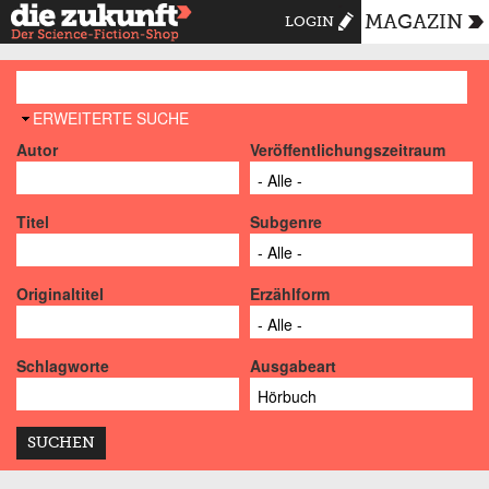
MAGAZIN
LOGIN
AUSBLENDEN
ERWEITERTE SUCHE
Autor
Veröffentlichungszeitraum
Titel
Subgenre
Originaltitel
Erzählform
Schlagworte
Ausgabeart