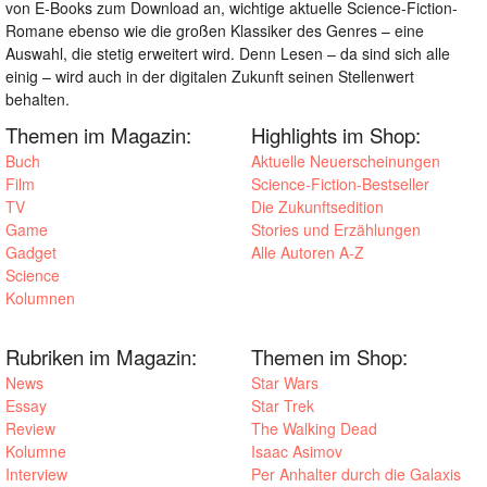
von E-Books zum Download an, wichtige aktuelle Science-Fiction-
Romane ebenso wie die großen Klassiker des Genres – eine
Auswahl, die stetig erweitert wird. Denn Lesen – da sind sich alle
einig – wird auch in der digitalen Zukunft seinen Stellenwert
behalten.
Themen im Magazin:
Highlights im Shop:
Buch
Aktuelle Neuerscheinungen
Film
Science-Fiction-Bestseller
TV
Die Zukunftsedition
Game
Stories und Erzählungen
Gadget
Alle Autoren A-Z
Science
Kolumnen
Rubriken im Magazin:
Themen im Shop:
News
Star Wars
Essay
Star Trek
Review
The Walking Dead
Kolumne
Isaac Asimov
Interview
Per Anhalter durch die Galaxis