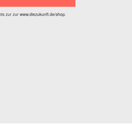
ts zur zur
www.diezukunft.de/shop
.