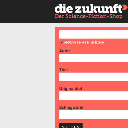
AUSBLENDEN
ERWEITERTE SUCHE
Autor
Titel
Originaltitel
Schlagworte