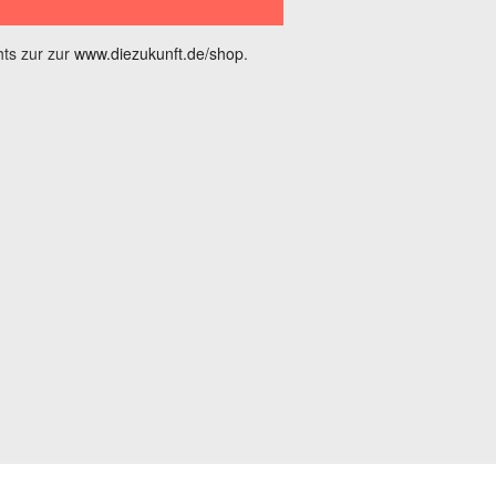
ts zur zur
www.diezukunft.de/shop
.