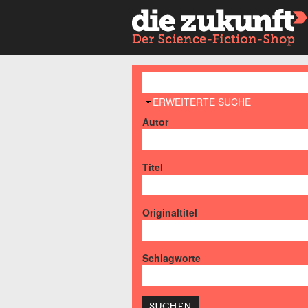
AUSBLENDEN
ERWEITERTE SUCHE
Autor
Titel
Originaltitel
Schlagworte