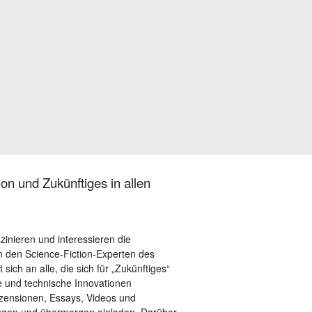
on und Zukünftiges in allen
szinieren und interessieren die
 den Science-Fiction-Experten des
sich an alle, die sich für „Zukünftiges“
le und technische Innovationen
ezensionen, Essays, Videos und