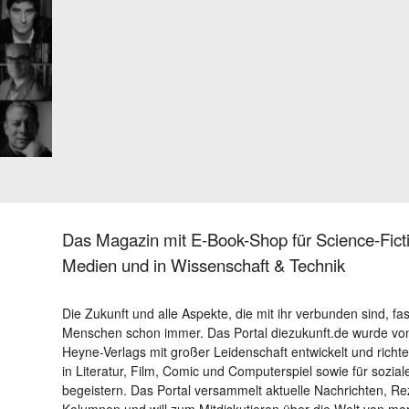
Das Magazin mit E-Book-Shop für Science-Ficti
Medien und in Wissenschaft & Technik
Die Zukunft und alle Aspekte, die mit ihr verbunden sind, fa
Menschen schon immer. Das Portal diezukunft.de wurde von
Heyne-Verlags mit großer Leidenschaft entwickelt und richtet 
in Literatur, Film, Comic und Computerspiel sowie für sozia
begeistern. Das Portal versammelt aktuelle Nachrichten, R