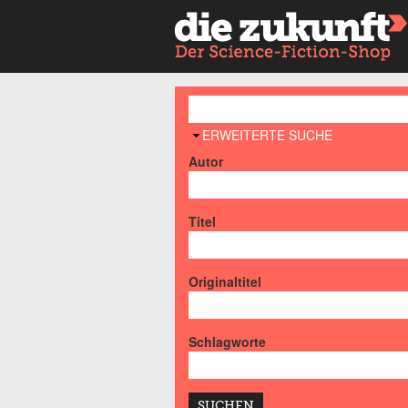
AUSBLENDEN
ERWEITERTE SUCHE
Autor
Titel
Originaltitel
Schlagworte