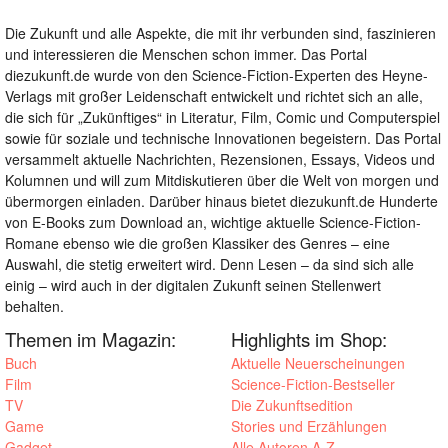
Die Zukunft und alle Aspekte, die mit ihr verbunden sind, faszinieren
und interessieren die Menschen schon immer. Das Portal
diezukunft.de wurde von den Science-Fiction-Experten des Heyne-
Verlags mit großer Leidenschaft entwickelt und richtet sich an alle,
die sich für „Zukünftiges“ in Literatur, Film, Comic und Computerspiel
sowie für soziale und technische Innovationen begeistern. Das Portal
versammelt aktuelle Nachrichten, Rezensionen, Essays, Videos und
Kolumnen und will zum Mitdiskutieren über die Welt von morgen und
übermorgen einladen. Darüber hinaus bietet diezukunft.de Hunderte
von E-Books zum Download an, wichtige aktuelle Science-Fiction-
Romane ebenso wie die großen Klassiker des Genres – eine
Auswahl, die stetig erweitert wird. Denn Lesen – da sind sich alle
einig – wird auch in der digitalen Zukunft seinen Stellenwert
behalten.
Themen im Magazin:
Highlights im Shop:
Buch
Aktuelle Neuerscheinungen
Film
Science-Fiction-Bestseller
TV
Die Zukunftsedition
Game
Stories und Erzählungen
Gadget
Alle Autoren A-Z