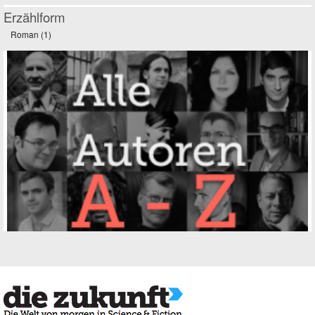
Erzählform
Roman (1)
Apply Roman filter